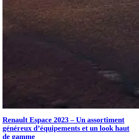
Renault Espace 2023 – Un assortiment
généreux d’équipements et un look haut
de gamme