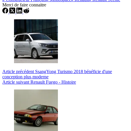
Merci de faire connaitre
Article
précédent
SsangYong Turismo 2018 bénéficie d'une
conception plus moderne
Article
suivant
Renault Fuego - Histoire