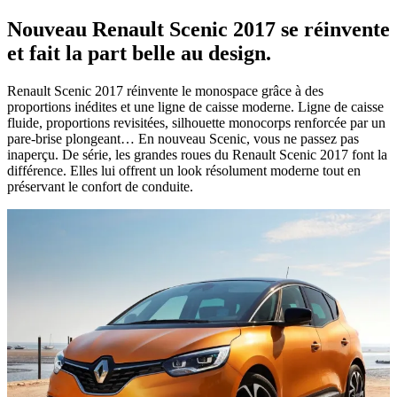
Nouveau Renault Scenic 2017 se réinvente
et fait la part belle au design.
Renault Scenic 2017 réinvente le monospace grâce à des
proportions inédites et une ligne de caisse moderne. Ligne de caisse
fluide, proportions revisitées, silhouette monocorps renforcée par un
pare-brise plongeant… En nouveau Scenic, vous ne passez pas
inaperçu. De série, les grandes roues du Renault Scenic 2017 font la
différence. Elles lui offrent un look résolument moderne tout en
préservant le confort de conduite.