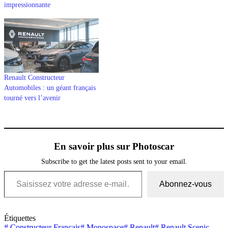
impressionnante
Renault Constructeur
Automobiles : un géant français
tourné vers l’avenir
En savoir plus sur Photoscar
Subscribe to get the latest posts sent to your email.
Saisissez votre adresse e-mail…
Abonnez-vous
Étiquettes
#
Constructeur Français
#
Monospace
#
Renault
#
Renault Scenic