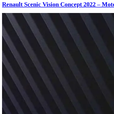
Renault Scenic Vision Concept 2022 – Mot