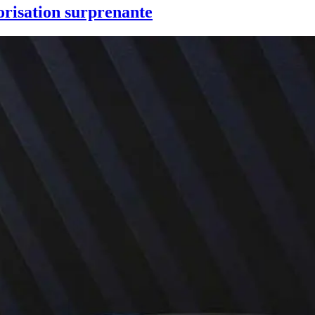
orisation surprenante