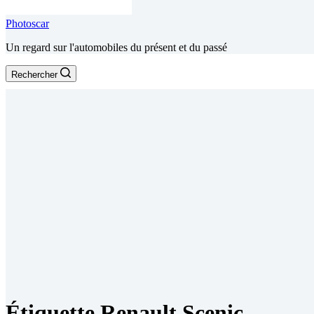
Photoscar
Un regard sur l'automobiles du présent et du passé
Rechercher
Étiquette
Renault Scenic