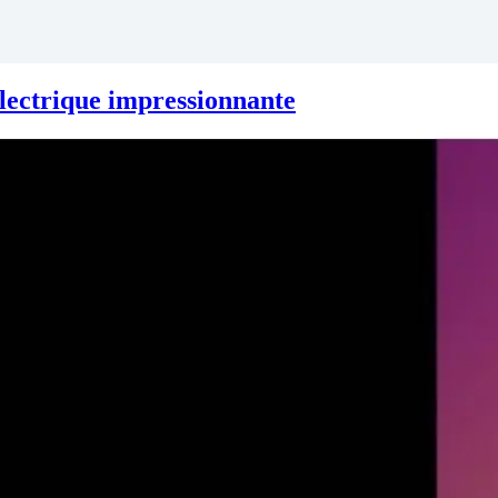
lectrique impressionnante