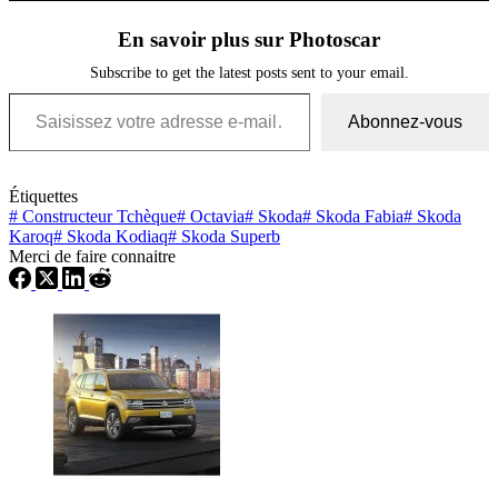
En savoir plus sur Photoscar
Subscribe to get the latest posts sent to your email.
Saisissez votre adresse e-mail…
Abonnez-vous
Étiquettes
#
Constructeur Tchèque
#
Octavia
#
Skoda
#
Skoda Fabia
#
Skoda
Karoq
#
Skoda Kodiaq
#
Skoda Superb
Merci de faire connaitre