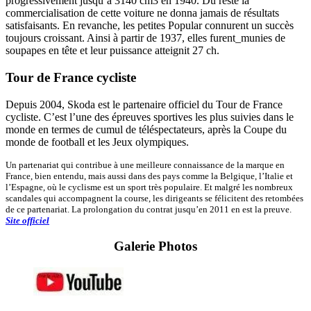
progressivement jusqu’à 3140 cm3 en 1940. Du reste la
commercialisation de cette voiture ne donna jamais de résultats
satisfaisants. En revanche, les petites Popular connurent un succès
toujours croissant. Ainsi à partir de 1937, elles furent_munies de
soupapes en tête et leur puissance atteignit 27 ch.
Tour de France cycliste
Depuis 2004, Skoda est le partenaire officiel du Tour de France
cycliste. C’est l’une des épreuves sportives les plus suivies dans le
monde en termes de cumul de téléspectateurs, après la Coupe du
monde de football et les Jeux olympiques.
Un partenariat qui contribue à une meilleure connaissance de la marque en
France, bien entendu, mais aussi dans des pays comme la Belgique, l’Italie et
l’Espagne, où le cyclisme est un sport très populaire. Et malgré les nombreux
scandales qui accompagnent la course, les dirigeants se félicitent des retombées
de ce partenariat. La prolongation du contrat jusqu’en 2011 en est la preuve.
Site officiel
Galerie Photos