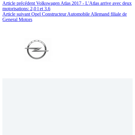
Article
précédent
Volkswagen Atlas 2017 - L'Atlas arrive avec deux
motorisations: 2,0 l et 3.6
Article
suivant
Opel Constructeur Automobile Allemand filiale de
General Motors