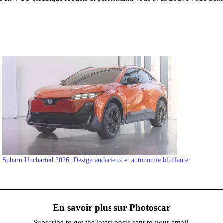
Subaru Uncharted 2026: Design audacieux et autonomie bluffante
En savoir plus sur Photoscar
Subscribe to get the latest posts sent to your email.