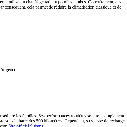
r, il utilise un chauffage radiant pour les jambes. Concrètement, des
r conséquent, cela permet de réduire la climatisation classique et de
d’urgence.
r séduire les familles. Ses performances routières sont tout simplement
ste sous la barre des 500 kilomètres. Cependant, sa vitesse de recharge
heur.
Site officiel Subaru