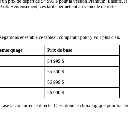
e un prix de départ de 54 995 $ pour la version Premium. Ensuite, la
5 $. Heureusement, ces tarifs permettent au véhicule de rester
 Regardons ensemble ce tableau comparatif pour y voir plus clair.
remorquage
Prix de base
54 995 $
55 500 $
56 999 $
56 900 $
ase la concurrence directe. C’est donc le choix logique pour tracter