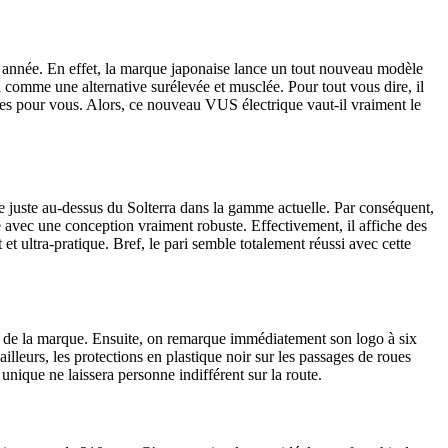
e année. En effet, la marque japonaise lance un tout nouveau modèle
omme une alternative surélevée et musclée. Pour tout vous dire, il
es pour vous. Alors, ce nouveau VUS électrique vaut-il vraiment le
e juste au-dessus du Solterra dans la gamme actuelle. Par conséquent,
 avec une conception vraiment robuste. Effectivement, il affiche des
t ultra-pratique. Bref, le pari semble totalement réussi avec cette
ue de la marque. Ensuite, on remarque immédiatement son logo à six
ailleurs, les protections en plastique noir sur les passages de roues
unique ne laissera personne indifférent sur la route.