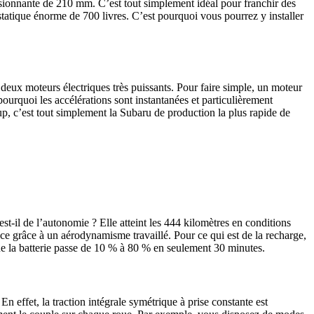
ressionnante de 210 mm. C’est tout simplement idéal pour franchir des
e statique énorme de 700 livres. C’est pourquoi vous pourrez y installer
eux moteurs électriques très puissants. Pour faire simple, un moteur
pourquoi les accélérations sont instantanées et particulièrement
p, c’est tout simplement la Subaru de production la plus rapide de
st-il de l’autonomie ? Elle atteint les 444 kilomètres en conditions
ace grâce à un aérodynamisme travaillé. Pour ce qui est de la recharge,
e la batterie passe de 10 % à 80 % en seulement 30 minutes.
n effet, la traction intégrale symétrique à prise constante est