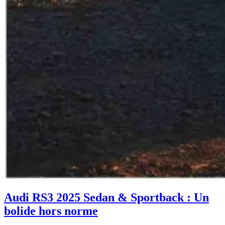
Audi RS3 2025 Sedan & Sportback : Un
bolide hors norme