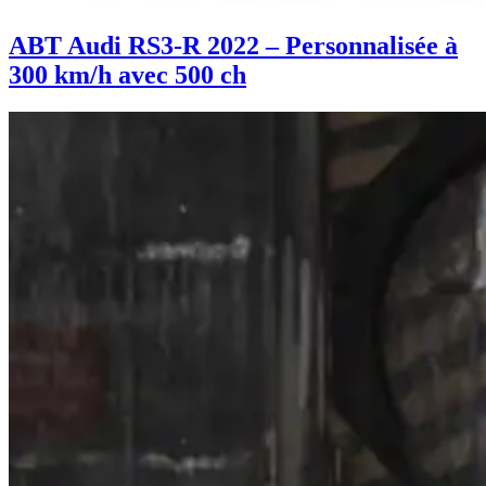
ABT Audi RS3-R 2022 – Personnalisée à
300 km/h avec 500 ch