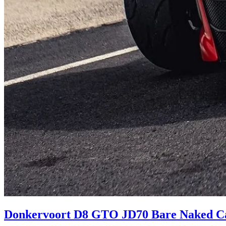
Donkervoort D8 GTO JD70 Bare Naked Ca