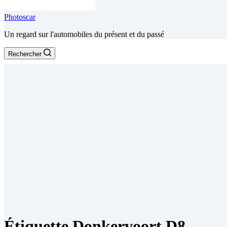
Photoscar
Un regard sur l'automobiles du présent et du passé
Rechercher
Étiquette
Donkervoort D8