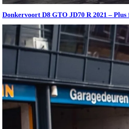
Donkervoort D8 GTO JD70 R 2021 – Plus for