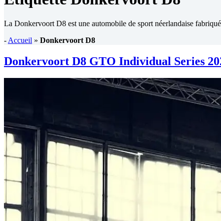
La Donkervoort D8 est une automobile de sport néerlandaise fabriqué
-
Accueil
»
Donkervoort D8
Donkervoort D8 GTO Individual Series 2022