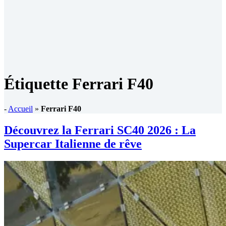
Étiquette
Ferrari F40
-
Accueil
»
Ferrari F40
Découvrez la Ferrari SC40 2026 : La
Supercar Italienne de rêve