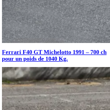
Ferrari F40 GT Michelotto 1991 – 700 ch
pour un poids de 1040 Kg.