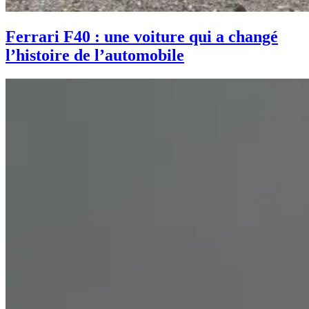
Ferrari F40 : une voiture qui a changé
l’histoire de l’automobile