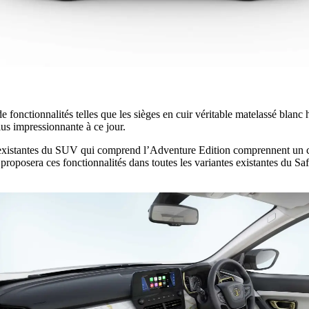
 fonctionnalités telles que les sièges en cuir véritable matelassé blanc h
us impressionnante à ce jour.
 existantes du SUV qui comprend l’Adventure Edition comprennent un cha
 proposera ces fonctionnalités dans toutes les variantes existantes du Sa