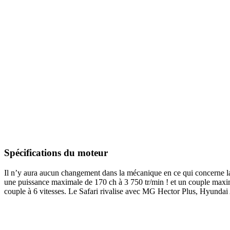
Spécifications du moteur
Il n’y aura aucun changement dans la mécanique en ce qui concerne la 
une puissance maximale de 170 ch à 3 750 tr/min ! et un couple maxim
couple à 6 vitesses. Le Safari rivalise avec MG Hector Plus, Hyunda