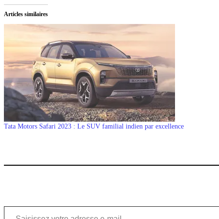
Articles similaires
Tata Motors Safari 2023 : Le SUV familial indien par excellence
Saisissez votre adresse e-mail…