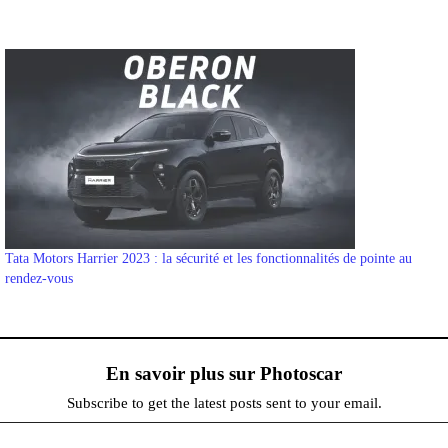
Tata Motors Harrier 2023 : la sécurité et les fonctionnalités de pointe au
rendez-vous
En savoir plus sur Photoscar
Subscribe to get the latest posts sent to your email.