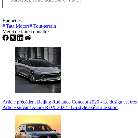
Étiquettes
#
Tata Motors
#
Tout-terrain
Merci de faire connaitre
Article
précédent
Beijing Radiance Concept 2020 - Le design est très 
Article
suivant
Acura RDX 2022 - Un style axé sur le sport