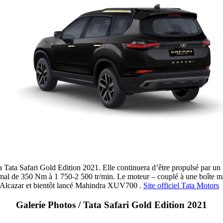
Tata Safari Gold Edition 2021. Elle continuera d’être propulsé par un m
al de 350 Nm à 1 750-2 500 tr/min. Le moteur – couplé à une boîte manu
i Alcazar et bientôt lancé Mahindra XUV700 .
Site officiel Tata Motors
Galerie Photos / Tata Safari Gold Edition 2021