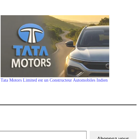
Tata Motors Limited est un Constructeur Automobiles Indien
Abonnez-vous