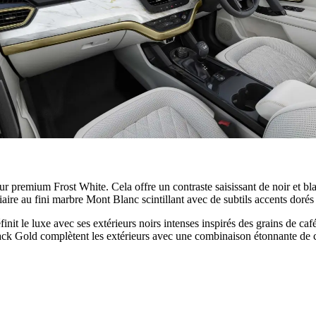
ur premium Frost White. Cela offre un contraste saisissant de noir et bla
iaire au fini marbre Mont Blanc scintillant avec de subtils accents dorés
init le luxe avec ses extérieurs noirs intenses inspirés des grains de ca
k Gold complètent les extérieurs avec une combinaison étonnante de cou