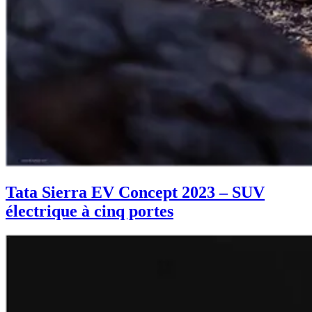
Tata Sierra EV Concept 2023 – SUV
électrique à cinq portes