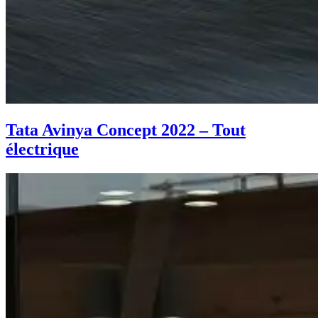
Tata Avinya Concept 2022 – Tout
électrique