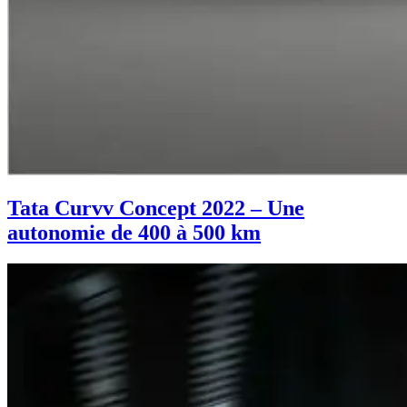
Tata Curvv Concept 2022 – Une
autonomie de 400 à 500 km