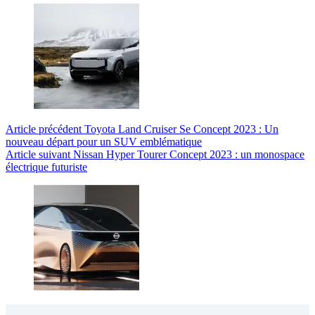
Article
précédent
Toyota Land Cruiser Se Concept 2023 : Un
nouveau départ pour un SUV emblématique
Article
suivant
Nissan Hyper Tourer Concept 2023 : un monospace
électrique futuriste