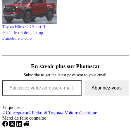
Toyota Hilux GR Sport II
2024 : le roi des pick-up
s’améliore encore
En savoir plus sur Photoscar
Subscribe to get the latest posts sent to your email.
Saisissez votre adresse e-mail…
Abonnez-vous
Étiquettes
#
Concept-car
#
Pickup
#
Toyota
#
Voiture électrique
Merci de faire connaitre