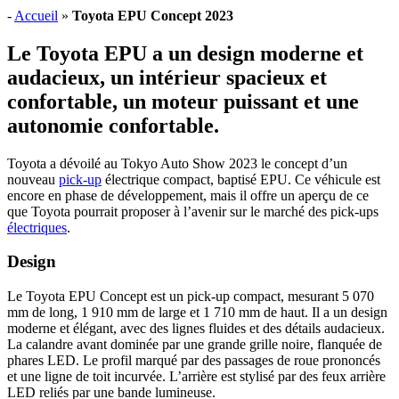
-
Accueil
»
Toyota EPU Concept 2023
Le Toyota EPU a un design moderne et
audacieux, un intérieur spacieux et
confortable, un moteur puissant et une
autonomie confortable.
Toyota a dévoilé au Tokyo Auto Show 2023 le concept d’un
nouveau
pick-up
électrique compact, baptisé EPU. Ce véhicule est
encore en phase de développement, mais il offre un aperçu de ce
que Toyota pourrait proposer à l’avenir sur le marché des pick-ups
électriques
.
Design
Le Toyota EPU Concept est un pick-up compact, mesurant 5 070
mm de long, 1 910 mm de large et 1 710 mm de haut. Il a un design
moderne et élégant, avec des lignes fluides et des détails audacieux.
La calandre avant dominée par une grande grille noire, flanquée de
phares LED. Le profil marqué par des passages de roue prononcés
et une ligne de toit incurvée. L’arrière est stylisé par des feux arrière
LED reliés par une bande lumineuse.