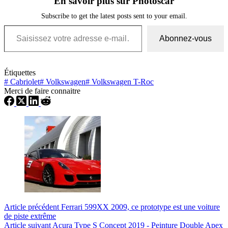
En savoir plus sur Photoscar
Subscribe to get the latest posts sent to your email.
Saisissez votre adresse e-mail…
Abonnez-vous
Étiquettes
#
Cabriolet
#
Volkswagen
#
Volkswagen T-Roc
Merci de faire connaitre
Article
précédent
Ferrari 599XX 2009, ce prototype est une voiture
de piste extrême
Article
suivant
Acura Type S Concept 2019 - Peinture Double Apex