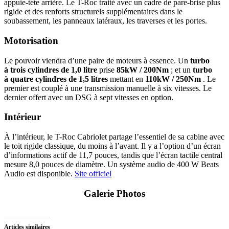
appuie-tête arrière. Le T-Roc traité avec un cadre de pare-brise plus
rigide et des renforts structurels supplémentaires dans le
soubassement, les panneaux latéraux, les traverses et les portes.
Motorisation
Le pouvoir viendra d’une paire de moteurs à essence. Un
turbo
à trois cylindres de 1,0 litre
prise
85kW / 200Nm
; et un
turbo
à quatre cylindres de 1,5 litres
mettant en
110kW / 250Nm
. Le
premier est couplé à une transmission manuelle à six vitesses. Le
dernier offert avec un DSG à sept vitesses en option.
Intérieur
À l’intérieur, le T-Roc Cabriolet partage l’essentiel de sa cabine avec
le toit rigide classique, du moins à l’avant. Il y a l’option d’un écran
d’informations actif de 11,7 pouces, tandis que l’écran tactile central
mesure 8,0 pouces de diamètre. Un système audio de 400 W Beats
Audio est disponible.
Site officiel
Galerie Photos
Articles similaires