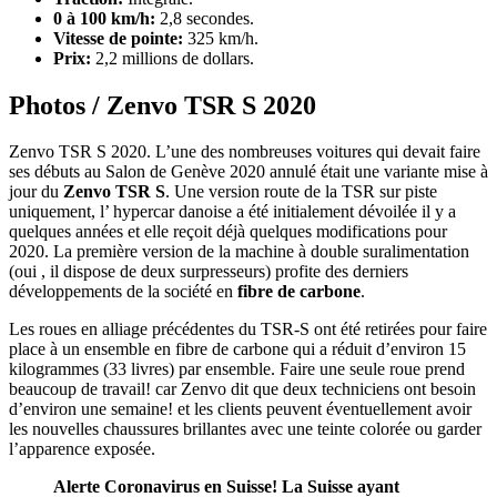
0 à 100 km/h:
2,8 secondes.
Vitesse de pointe:
325 km/h.
Prix:
2,2 millions de dollars.
Photos / Zenvo TSR S 2020
Zenvo TSR S 2020. L’une des nombreuses voitures qui devait faire
ses débuts au Salon de Genève 2020 annulé était une variante mise à
jour du
Zenvo TSR S
. Une version route de la TSR sur piste
uniquement, l’ hypercar danoise a été initialement dévoilée il y a
quelques années et elle reçoit déjà quelques modifications pour
2020. La première version de la machine à double suralimentation
(oui , il dispose de deux surpresseurs) profite des derniers
développements de la société en
fibre de carbone
.
Les roues en alliage précédentes du TSR-S ont été retirées pour faire
place à un ensemble en fibre de carbone qui a réduit d’environ 15
kilogrammes (33 livres) par ensemble. Faire une seule roue prend
beaucoup de travail! car Zenvo dit que deux techniciens ont besoin
d’environ une semaine! et les clients peuvent éventuellement avoir
les nouvelles chaussures brillantes avec une teinte colorée ou garder
l’apparence exposée.
Alerte Coronavirus en Suisse! La Suisse ayant