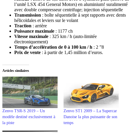
l’unité LSX 454 General Motors) en aluminium! suralimenté
avec double compresseur centrifuge; injection séquentielle
Transmission
: boîte séquentielle à sept rapports avec dents
hélicoïdales et leviers sur le volant
Traction
: arrière
Puissance maximale
: 1177 ch
Vitesse maximale
: 325 km / h (auto-limitée
électroniquement)
Temps d’accélération de 0 à 100 km / h
: 2 ”8
Prix ​​de vente
: à partir de 1,45 million d’euros.
Articles similaires
Zenvo TSR-S 2019 – Un
Zenvo ST1 2009 – La Supercar
modèle destiné exclusivement à
Danoise la plus puissante de son
la piste
temps