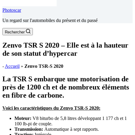
Photoscar
Un regard sur l'automobiles du présent et du passé
Rechercher
Zenvo TSR S 2020 – Elle est à la hauteur
de son statut d’hypercar
-
Accueil
»
Zenvo TSR-S 2020
La TSR S embarque une motorisation de
près de 1200 ch et de nombreux éléments
en fibre de carbone.
Voici les caractéristiques du Zenvo TSR-S 2020:
Moteur:
V8 biturbo de 5,8 litres développant 1 177 ch et 1
100 lb-pi de couple.
Transmission:
Automatique à sept rapports.
Traction:
Intégrale.