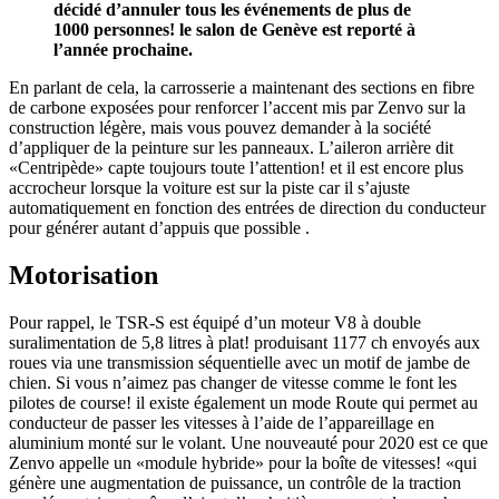
décidé d’annuler tous les événements de plus de
1000 personnes! le salon de Genève est reporté à
l’année prochaine.
En parlant de cela, la carrosserie a maintenant des sections en fibre
de carbone exposées pour renforcer l’accent mis par Zenvo sur la
construction légère, mais vous pouvez demander à la société
d’appliquer de la peinture sur les panneaux. L’aileron arrière dit
«Centripède» capte toujours toute l’attention! et il est encore plus
accrocheur lorsque la voiture est sur la piste car il s’ajuste
automatiquement en fonction des entrées de direction du conducteur
pour générer autant d’appuis que possible .
Motorisation
Pour rappel, le TSR-S est équipé d’un moteur V8 à double
suralimentation de 5,8 litres à plat! produisant 1177 ch envoyés aux
roues via une transmission séquentielle avec un motif de jambe de
chien. Si vous n’aimez pas changer de vitesse comme le font les
pilotes de course! il existe également un mode Route qui permet au
conducteur de passer les vitesses à l’aide de l’appareillage en
aluminium monté sur le volant. Une nouveauté pour 2020 est ce que
Zenvo appelle un «module hybride» pour la boîte de vitesses! «qui
génère une augmentation de puissance, un contrôle de la traction