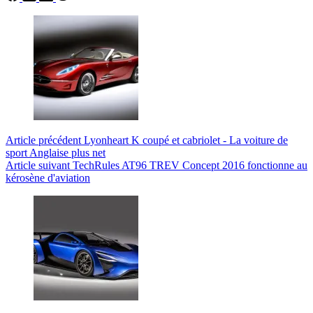
Article
précédent
Lyonheart K coupé et cabriolet - La voiture de
sport Anglaise plus net
Article
suivant
TechRules AT96 TREV Concept 2016 fonctionne au
kérosène d'aviation