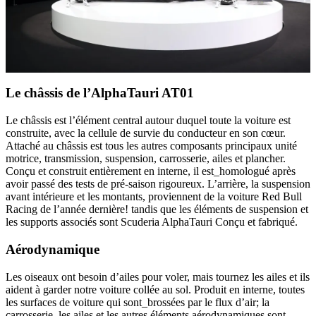
Le châssis de l’AlphaTauri AT01
Le châssis est l’élément central autour duquel toute la voiture est
construite, avec la cellule de survie du conducteur en son cœur.
Attaché au châssis est tous les autres composants principaux unité
motrice, transmission, suspension, carrosserie, ailes et plancher.
Conçu et construit entièrement en interne, il est_homologué après
avoir passé des tests de pré-saison rigoureux. L’arrière, la suspension
avant intérieure et les montants, proviennent de la voiture Red Bull
Racing de l’année dernière! tandis que les éléments de suspension et
les supports associés sont Scuderia AlphaTauri Conçu et fabriqué.
Aérodynamique
Les oiseaux ont besoin d’ailes pour voler, mais tournez les ailes et ils
aident à garder notre voiture collée au sol. Produit en interne, toutes
les surfaces de voiture qui sont_brossées par le flux d’air; la
carrosserie, les ailes et les autres éléments aérodynamiques sont