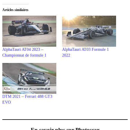
Articles similaires
AlphaTauri AT04 2023 –
AlphaTauri AT03 Formule 1
Championnat de formule 1
2022
DTM 2021 – Ferrari 488 GT3
EVO
En savoir plus sur Photoscar