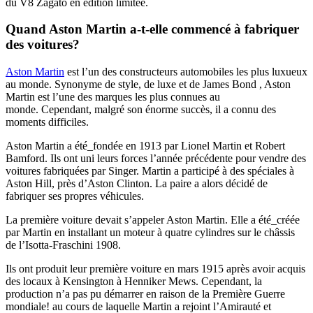
du V8 Zagato en édition limitée.
Quand Aston Martin a-t-elle commencé à fabriquer
des voitures?
Aston Martin
est l’un des constructeurs automobiles les plus luxueux
au monde. Synonyme de style, de luxe et de James Bond , Aston
Martin est l’une des marques les plus connues au
monde. Cependant, malgré son énorme succès, il a connu des
moments difficiles.
Aston Martin a été_fondée en 1913 par Lionel Martin et Robert
Bamford. Ils ont uni leurs forces l’année précédente pour vendre des
voitures fabriquées par Singer. Martin a participé à des spéciales à
Aston Hill, près d’Aston Clinton. La paire a alors décidé de
fabriquer ses propres véhicules.
La première voiture devait s’appeler Aston Martin. Elle a été_créée
par Martin en installant un moteur à quatre cylindres sur le châssis
de l’Isotta-Fraschini 1908.
Ils ont produit leur première voiture en mars 1915 après avoir acquis
des locaux à Kensington à Henniker Mews. Cependant, la
production n’a pas pu démarrer en raison de la Première Guerre
mondiale! au cours de laquelle Martin a rejoint l’Amirauté et