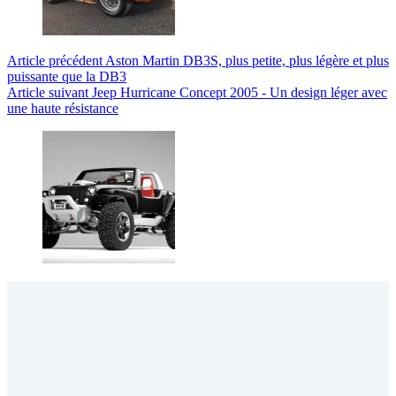
Article
précédent
Aston Martin DB3S, plus petite, plus légère et plus
puissante que la DB3
Article
suivant
Jeep Hurricane Concept 2005 - Un design léger avec
une haute résistance