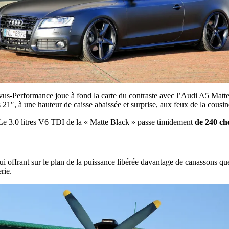
s-Performance joue à fond la carte du contraste avec l’Audi A5 Matte
 21″, à une hauteur de caisse abaissée et surprise, aux feux de la cousin
Le 3.0 litres V6 TDI de la « Matte Black » passe timidement
de 240 ch
 offrant sur le plan de la puissance libérée davantage de canassons que
rie.