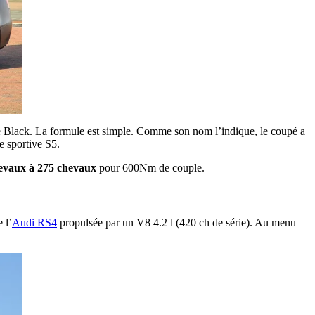
 Black. La formule est simple. Comme son nom l’indique, le coupé a
e sportive S5.
evaux à 275 chevaux
pour 600Nm de couple.
 l’
Audi RS4
propulsée par un V8 4.2 l (420 ch de série). Au menu