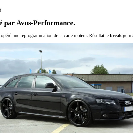
d
é par Avus-Performance.
 opéré une reprogrammation de la carte moteur. Résultat le
break
germa