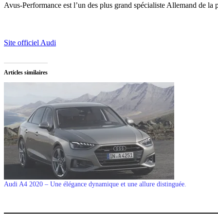
Avus-Performance est l’un des plus grand spécialiste Allemand de la 
Site officiel Audi
Articles similaires
Audi A4 2020 – Une élégance dynamique et une allure distinguée.