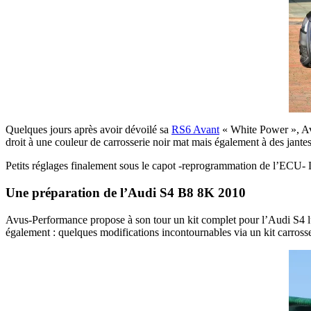
Quelques jours après avoir dévoilé sa
RS6 Avant
« White Power », Avu
droit à une couleur de carrosserie noir mat mais également à des jantes
Petits réglages finalement sous le capot -reprogrammation de l’ECU- 
Une préparation de l’Audi S4 B8 8K 2010
Avus-Performance propose à son tour un kit complet pour l’Audi S4 lui
également : quelques modifications incontournables via un kit carrosse