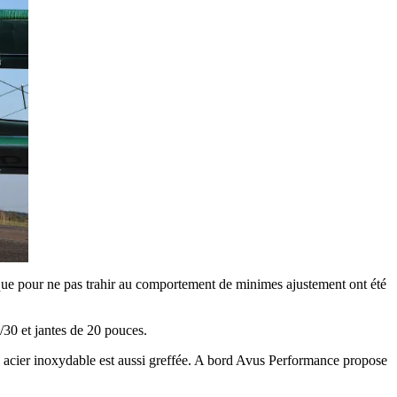
 que pour ne pas trahir au comportement de minimes ajustement ont été
0 et jantes de 20 pouces.
s en acier inoxydable est aussi greffée. A bord Avus Performance propose