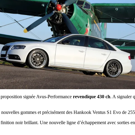
La proposition signée Avus-Performance
revendique 430 ch
. A signaler
e nouvelles gommes et précisément des Hankook Ventus S1 Evo de 255/3
 une finition noir brillant. Une nouvelle ligne d’échappement avec sortie