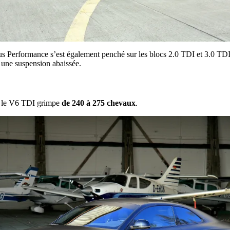
us Performance s’est également penché sur les blocs 2.0 TDI et 3.0 TDI.
t une suspension abaissée.
t le V6 TDI grimpe
de 240 à 275 chevaux
.