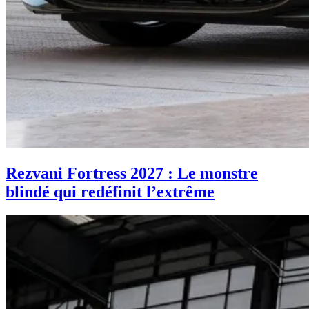
Rezvani Fortress 2027 : Le monstre
blindé qui redéfinit l’extrême