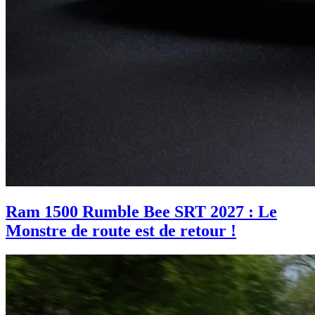
Ram 1500 Rumble Bee SRT 2027 : Le
Monstre de route est de retour !