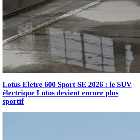
Lotus Eletre 600 Sport SE 2026 : le SUV
électrique Lotus devient encore plus
sportif