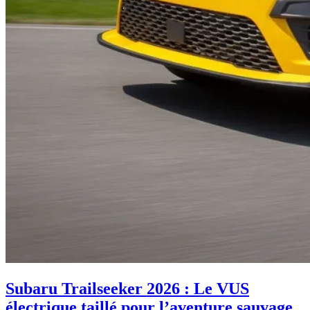
Subaru Trailseeker 2026 : Le VUS
électrique taillé pour l’aventure sauvage