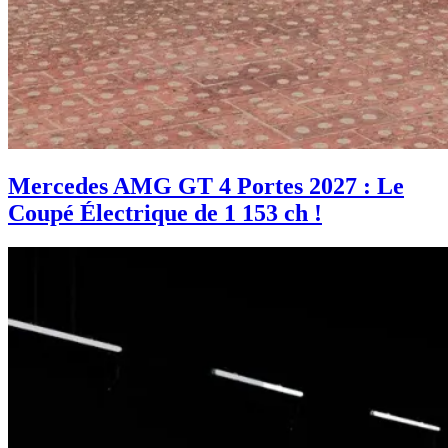
Mercedes AMG GT 4 Portes 2027 : Le
Coupé Électrique de 1 153 ch !