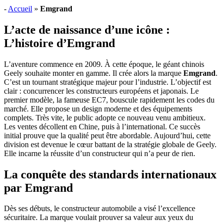
-
Accueil
»
Emgrand
L’acte de naissance d’une icône :
L’histoire d’Emgrand
L’aventure commence en 2009. À cette époque, le géant chinois
Geely souhaite monter en gamme. Il crée alors la marque
Emgrand
.
C’est un tournant stratégique majeur pour l’industrie. L’objectif est
clair : concurrencer les constructeurs européens et japonais. Le
premier modèle, la fameuse EC7, bouscule rapidement les codes du
marché. Elle propose un design moderne et des équipements
complets. Très vite, le public adopte ce nouveau venu ambitieux.
Les ventes décollent en Chine, puis à l’international. Ce succès
initial prouve que la qualité peut être abordable. Aujourd’hui, cette
division est devenue le cœur battant de la stratégie globale de Geely.
Elle incarne la réussite d’un constructeur qui n’a peur de rien.
La conquête des standards internationaux
par Emgrand
Dès ses débuts, le constructeur automobile a visé l’excellence
sécuritaire. La marque voulait prouver sa valeur aux yeux du