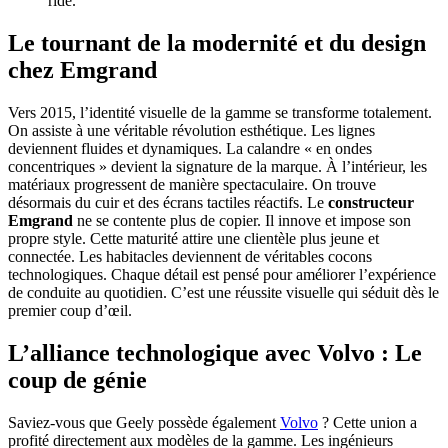
ride.
Le tournant de la modernité et du design
chez Emgrand
Vers 2015, l’identité visuelle de la gamme se transforme totalement.
On assiste à une véritable révolution esthétique. Les lignes
deviennent fluides et dynamiques. La calandre « en ondes
concentriques » devient la signature de la marque. À l’intérieur, les
matériaux progressent de manière spectaculaire. On trouve
désormais du cuir et des écrans tactiles réactifs. Le
constructeur
Emgrand
ne se contente plus de copier. Il innove et impose son
propre style. Cette maturité attire une clientèle plus jeune et
connectée. Les habitacles deviennent de véritables cocons
technologiques. Chaque détail est pensé pour améliorer l’expérience
de conduite au quotidien. C’est une réussite visuelle qui séduit dès le
premier coup d’œil.
L’alliance technologique avec Volvo : Le
coup de génie
Saviez-vous que Geely possède également
Volvo
? Cette union a
profité directement aux modèles de la gamme. Les ingénieurs