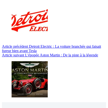
Article
précédent
Detroit Electric : La voiture branchée qui faisait
fureur bien avant Tesla
Article
suivant
L'épopée Aston Martin : De la piste à la légende