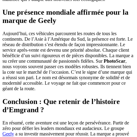
Une présence mondiale affirmée pour la
marque de Geely
Aujourd’hui, ces véhicules parcourent les routes de tous les
continents. De l’Asie à l’Amérique du Sud, la présence est forte. Le
réseau de distribution s’est étendu de façon impressionnante. Le
service après-vente est devenu une priorité absolue. Chaque client
bénéficie d’un suivi rigoureux et de pièces disponibles. La marque a
su créer une communauté de passionnés fidèles. Sur
PhotoScar
,
nous voyons souvent passer ces modèles robustes. Ils tiennent bien
la cote sur le marché de l’occasion. C’est le signe d’une marque qui
a réussi son pari. Le nom est désormais synonyme de solidité et de
modernité accessible. Le voyage ne fait que commencer pour ce
géant de la route.
Conclusion : Que retenir de l’histoire
d’Emgrand ?
En résumé, cette aventure est une leçon de persévérance. Partir de
zéro pour défier les leaders mondiaux est audacieux. Le groupe
Geely
a su investir massivement pour réussir. La marque a prouvé