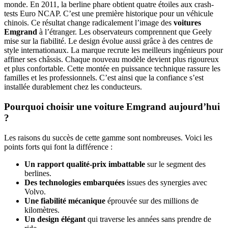
monde. En 2011, la berline phare obtient quatre étoiles aux crash-
tests Euro NCAP. C’est une première historique pour un véhicule
chinois. Ce résultat change radicalement l’image des
voitures
Emgrand
à l’étranger. Les observateurs comprennent que Geely
mise sur la fiabilité. Le design évolue aussi grâce à des centres de
style internationaux. La marque recrute les meilleurs ingénieurs pour
affiner ses châssis. Chaque nouveau modèle devient plus rigoureux
et plus confortable. Cette montée en puissance technique rassure les
familles et les professionnels. C’est ainsi que la confiance s’est
installée durablement chez les conducteurs.
Pourquoi choisir une voiture Emgrand aujourd’hui
?
Les raisons du succès de cette gamme sont nombreuses. Voici les
points forts qui font la différence :
Un rapport qualité-prix imbattable
sur le segment des
berlines.
Des technologies embarquées
issues des synergies avec
Volvo.
Une fiabilité mécanique
éprouvée sur des millions de
kilomètres.
Un design élégant
qui traverse les années sans prendre de