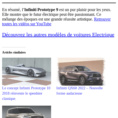
En résumé, l’
Infiniti Prototype 9
est un pur plaisir pour les yeux.
Elle montre que le futur électrique peut être passionnant. Ce
mélange des époques est une grande réussite artistique.
Retrouver
toutes les vidéos sur YouTube
Découvrez les autres modèles de voitures Electrique
Articles similaires
Le concept Infiniti Prototype 10
Infiniti QX60 2022 – Nouvelle
2018 réinvente le speedster
forme audacieuse
classique.