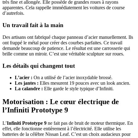
très fine et allongée. Elle possède de grandes roues à rayons
apparentes. Cela rappelle immédiatement les voitures de course
d’autrefois.
Un travail fait à la main
Des artisans ont fabriqué chaque panneau d’acier manuellement. Ils
ont frappé le métal pour créer des courbes parfaites. Ce travail
demande beaucoup de patience. Le résultat est une carrosserie qui
brille comme un miroir. C’est une véritable sculpture sur roues.
Les détails qui changent tout
L’acier :
On a utilisé de l’acier inoxydable brossé.
Les jantes :
Elles mesurent 19 pouces avec un look ancien.
La calandre :
Elle garde le style typique d’Infiniti.
Motorisation : Le cœur électrique de
l’Infiniti Prototype 9
L’
Infiniti Prototype 9
ne fait pas de bruit de moteur thermique. En
effet, elle fonctionne entièrement à l’électricité. Elle utilise les
batteries de la célèbre Nissan Leaf. C’est un choix audacieux pour