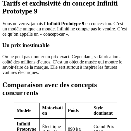
Tarifs et exclusivité du concept Infiniti
Prototype 9
Vous ne verrez jamais l’
Infiniti Prototype 9
en concession. C’est
un modèle unique au monde. Infiniti ne compte pas le vendre. C’est
ce qu’on appelle un « concept-car ».
Un prix inestimable
On ne peut pas donner un prix exact. Cependant, sa fabrication a
coûté des millions d’euros. C’est un objet de musée qui montre le
savoir-faire de la marque. Elle sert surtout à inspirer les futures
voitures électriques.
Comparaison avec des concepts
concurrents
Motorisati
Style
Modèle
Poids
on
dominant
Infiniti
Électrique
Grand Prix
Prototype
890 kg