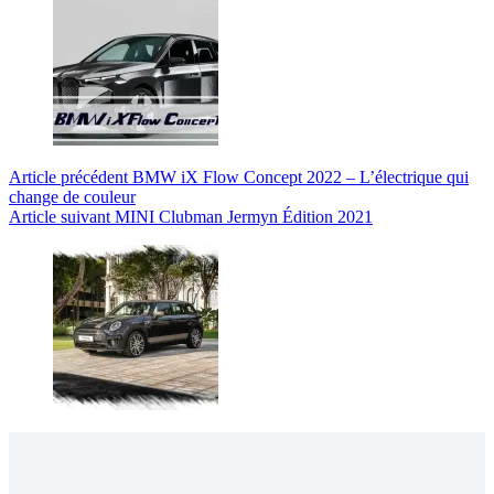
Article
précédent
BMW iX Flow Concept 2022 – L’électrique qui
change de couleur
Article
suivant
MINI Clubman Jermyn Édition 2021