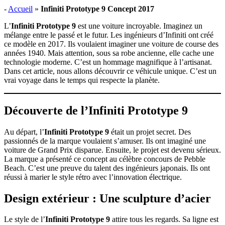
-
Accueil
»
Infiniti Prototype 9 Concept 2017
L’
Infiniti Prototype 9
est une voiture incroyable. Imaginez un
mélange entre le passé et le futur. Les ingénieurs d’Infiniti ont créé
ce modèle en 2017. Ils voulaient imaginer une voiture de course des
années 1940. Mais attention, sous sa robe ancienne, elle cache une
technologie moderne. C’est un hommage magnifique à l’artisanat.
Dans cet article, nous allons découvrir ce véhicule unique. C’est un
vrai voyage dans le temps qui respecte la planète.
Découverte de l’Infiniti Prototype 9
Au départ, l’
Infiniti Prototype 9
était un projet secret. Des
passionnés de la marque voulaient s’amuser. Ils ont imaginé une
voiture de Grand Prix disparue. Ensuite, le projet est devenu sérieux.
La marque a présenté ce concept au célèbre concours de Pebble
Beach. C’est une preuve du talent des ingénieurs japonais. Ils ont
réussi à marier le style rétro avec l’innovation électrique.
Design extérieur : Une sculpture d’acier
Le style de l’
Infiniti Prototype 9
attire tous les regards. Sa ligne est