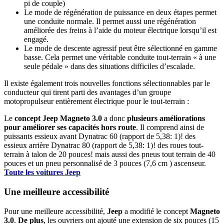
pi de couple)
Le mode de régénération de puissance en deux étapes permet
une conduite normale. Il permet aussi une régénération
améliorée des freins à l’aide du moteur électrique lorsqu’il est
engagé.
Le mode de descente agressif peut être sélectionné en gamme
basse. Cela permet une véritable conduite tout-terrain « à une
seule pédale » dans des situations difficiles d’escalade.
Il existe également trois nouvelles fonctions sélectionnables par le
conducteur qui tirent parti des avantages d’un groupe
motopropulseur entièrement électrique pour le tout-terrain :
Le
concept Jeep Magneto 3.0
a donc
plusieurs améliorations
pour améliorer ses capacités hors route
. Il comprend ainsi de
puissants essieux avant Dynatrac 60 (rapport de 5,38: 1)! des
essieux arrière Dynatrac 80 (rapport de 5,38: 1)! des roues tout-
terrain à talon de 20 pouces! mais aussi des pneus tout terrain de 40
pouces et un pneu personnalisé de 3 pouces (7,6 cm ) ascenseur.
Toute les voitures Jeep
Une meilleure accessibilité
Pour une meilleure accessibilité,
Jeep
a modifié le concept
Magneto
3.0
.
De plus
, les ouvriers ont ajouté une extension de six pouces (15