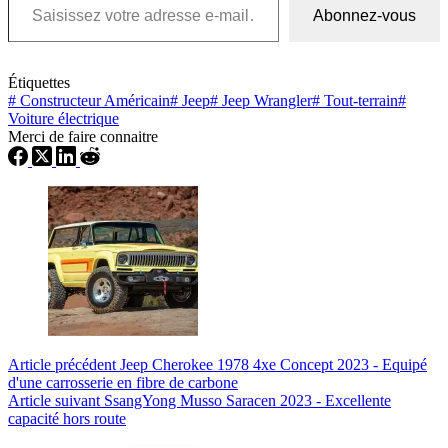
Abonnez-vous
Étiquettes
#
Constructeur Américain
#
Jeep
#
Jeep Wrangler
#
Tout-terrain
#
Voiture électrique
Merci de faire connaitre
Article
précédent
Jeep Cherokee 1978 4xe Concept 2023 - Equipé
d'une carrosserie en fibre de carbone
Article
suivant
SsangYong Musso Saracen 2023 - Excellente
capacité hors route