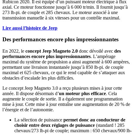
Rubicon 2020. Il est équipé d’un puissant moteur électrique à flux
axial. Ce moteur fonctionne jusqu’à 6 000 tr/min. Il fournit jusqu’à
273 lb-pi. de couple et 285 chevaux. Le moteur associé à une
transmission manuelle à six vitesses pour un contrôle maximal.
Lire aussi l’histoire de Jeep
Des performances encore plus impressionnantes
En 2022, le
concept Jeep Magneto 2.0
donc dévoilé avec
des
performances encore plus impressionnantes
. L’ampérage
maximal du système de propulsion a ainsi augmenté à 600 ampères,
permettant une livraison instantanée jusqu’à 850 lb-pi. de couple
maximal et 625 chevaux, ce qui le rend capable de s’attaquer aux
obstacles d’escalade les plus difficiles.
Le concept Jeep Magneto 3.0 a reçu plusieurs mises à jour cette
année. Il dispose désormais d’
un moteur plus efficace
. Cela
augmente le couple de sortie. Il a également une programmation
mise à jour. Cette mise à jour entraîne une augmentation de 20 % de
l’énergie et de l’autonomie.
La sélection de puissance
permet donc au conducteur de
choisir entre deux réglages de puissance
(standard ! 285
chevaux/273 lb-pi de couple; maximum : 650 chevaux/900 lb-