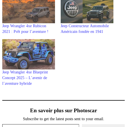
Jeep Wrangler 4xe Rubicon
Jeep Constructeur Automobile
2021 : Prêt pour l’aventure !
Américain fondée en 1941
Jeep Wrangler 4xe Blueprint
Concept 2025 – L’avenir de
l’aventure hybride
En savoir plus sur Photoscar
Subscribe to get the latest posts sent to your email.
Saisissez votre adresse e-mail…