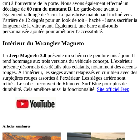
cm) à l’ouverture de la porte. Nous avons également effectué un
décalage de
60 mm
du
montant B
. Le garde-boue avant a
également rallongé de 5 cm. Le pare-brise maintenant incliné vers
l’arrière de 12 degrés pour un look de toit « haché »! sans sacrifier la
longueur de la vitre avant. Également, une barre anti-roulis
personnalisée ajoutée pour améliorer l’accessibilité.
Intérieur du Wrangler Magneto
La
Jeep Magneto 3.0
présente un schéma de peinture mis à jour. Il
rend hommage aux trois versions du véhicule concept. L’extérieur
présente désormais des détails plus éclatants, notamment des accents
rouges. À l’intérieur, les sièges avant retapissés en cuir bleu avec des
surpiqûres rouges assorties à l’extérieur. Les sièges arrière sont
retirés. Le sol est recouvert de Rhino en Surf Blue pour plus de
durabilité. Cela améliore aussi la fonctionnalité.
Site officiel Jeep
Articles similaires