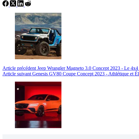
Article
précédent
Jeep Wrangler Magneto 3.0 Concept 2023 - Le 4x4 t
Article
suivant
Genesis GV80 Coupe Concept 2023 - Athlétique et É