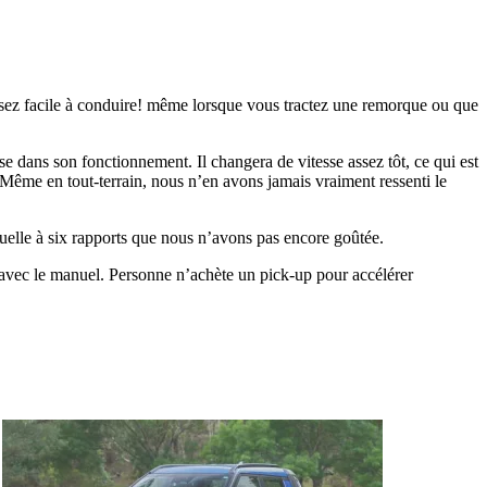
ssez facile à conduire! même lorsque vous tractez une remorque ou que
se dans son fonctionnement. Il changera de vitesse assez tôt, ce qui est
Même en tout-terrain, nous n’en avons jamais vraiment ressenti le
elle à six rapports que nous n’avons pas encore goûtée.
 avec le manuel. Personne n’achète un pick-up pour accélérer