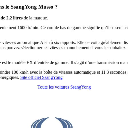
dans le SsangYong Musso ?
de 2,2 litres
de la marque.
seulement 1600 tr/min. Ce couple bas de gamme signifie qu’il se sent a
 vitesses automatique Aisin à six rapports. Elle ce voit agréablement lis
us pouvez sélectionner les vitesses manuellement si vous le souhaitez. 
 est le modèle EX d’entrée de gamme. Il s’agit d’une transmission manu
eindre 100 km/h avec la boîte de vitesses automatique et 11,3 secondes
énergiques.
Site officiel SsangYong
Toute les voitures SsangYong