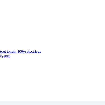
out-terrain 100% électrique
légance