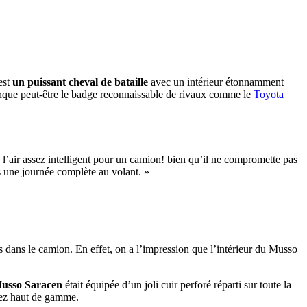
est
un puissant cheval de bataille
avec un intérieur étonnamment
 manque peut-être le badge reconnaissable de rivaux comme le
Toyota
 a l’air assez intelligent pour un camion! bien qu’il ne compromette pas
s une journée complète au volant. »
es dans le camion. En effet, on a l’impression que l’intérieur du Musso
usso Saracen
était équipée d’un joli cuir perforé réparti sur toute la
ssez haut de gamme.