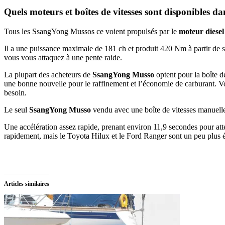
Quels moteurs et boîtes de vitesses sont disponibles 
Tous les SsangYong Mussos ce voient propulsés par le
moteur diesel 
Il a une puissance maximale de 181 ch et produit 420 Nm à partir de 
vous vous attaquez à une pente raide.
La plupart des acheteurs de
SsangYong Musso
optent pour la boîte de
une bonne nouvelle pour le raffinement et l’économie de carburant. Vo
besoin.
Le seul
SsangYong Musso
vendu avec une boîte de vitesses manuelle
Une accélération assez rapide, prenant environ 11,9 secondes pour att
rapidement, mais le Toyota Hilux et le Ford Ranger sont un peu plus 
Articles similaires