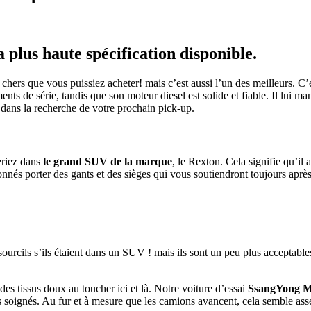
plus haute spécification disponible.
 chers que vous puissiez acheter! mais c’est aussi l’un des meilleurs. C’
ents de série, tandis que son moteur diesel est solide et fiable. Il lui
r dans la recherche de votre prochain pick-up.
eriez dans
le grand SUV de la marque
, le Rexton. Cela signifie qu’il
nnés porter des gants et des sièges qui vous soutiendront toujours aprè
sourcils s’ils étaient dans un SUV ! mais ils sont un peu plus acceptabl
es tissus doux au toucher ici et là. Notre voiture d’essai
SsangYong M
és soignés. Au fur et à mesure que les camions avancent, cela semble a