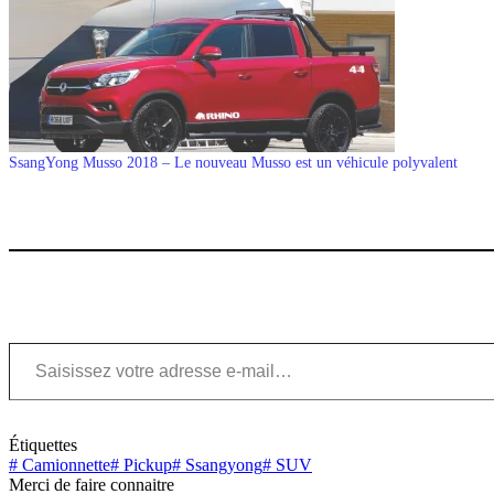
SsangYong Musso 2018 – Le nouveau Musso est un véhicule polyvalent
Saisissez votre adresse e-mail…
Étiquettes
#
Camionnette
#
Pickup
#
Ssangyong
#
SUV
Merci de faire connaitre