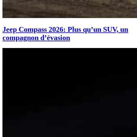
Jeep Compass 2026: Plus qu’un SUV, un
compagnon d’évasion