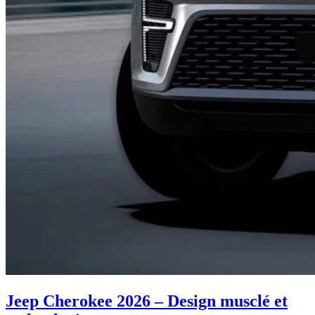
Jeep Cherokee 2026 – Design musclé et