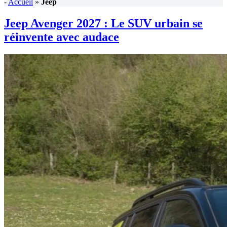
-
Accueil
»
Jeep
Jeep Avenger 2027 : Le SUV urbain se
réinvente avec audace