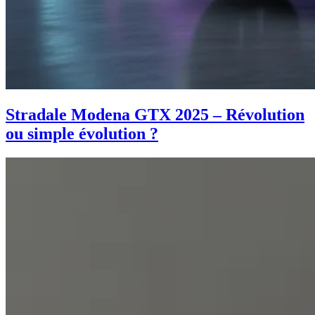
Stradale Modena GTX 2025 – Révolution
ou simple évolution ?