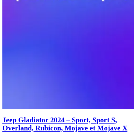
Jeep Gladiator 2024 – Sport, Sport S,
Overland, Rubicon, Mojave et Mojave X