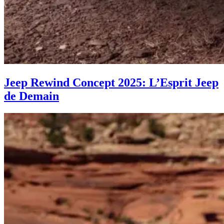
Jeep Rewind Concept 2025: L’Esprit Jeep
de Demain