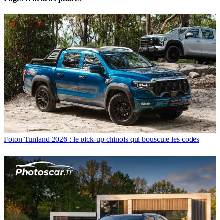
Foton Tunland 2026 : le pick-up chinois qui bouscule les codes