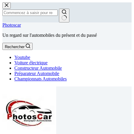
Passer
au
contenu
Aucun
Photoscar
résultat
Un regard sur l'automobiles du présent et du passé
Rechercher
Youtube
Voiture électrique
Constructeur Automobile
Préparateur Automobile
Championnats Automobiles