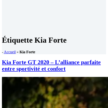
Étiquette
Kia Forte
-
Accueil
»
Kia Forte
Kia Forte GT 2020 – L’alliance parfaite
entre sportivité et confort