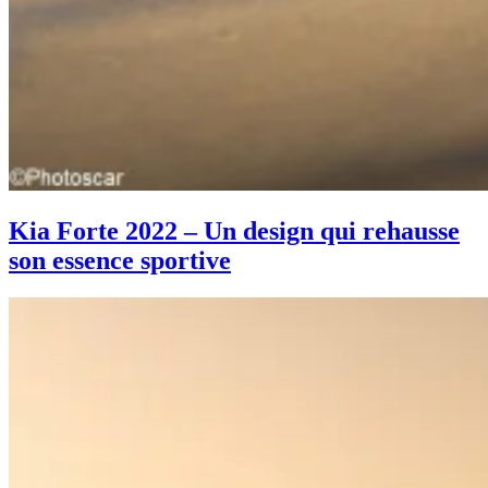
Kia Forte 2022 – Un design qui rehausse
son essence sportive