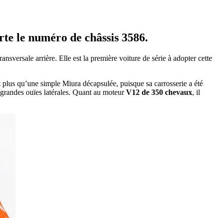
te le numéro de châssis 3586.
ansversale arrière. Elle est la première voiture de série à adopter cette
st plus qu’une simple Miura décapsulée, puisque sa carrosserie a été
de grandes ouïes latérales. Quant au moteur
V12 de 350 chevaux
, il