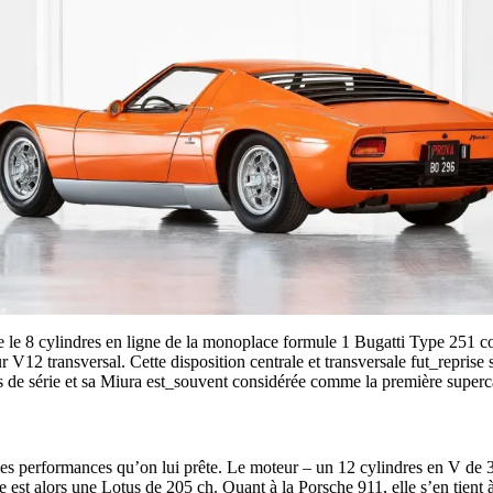
e le 8 cylindres en ligne de la monoplace formule 1 Bugatti Type 251 
V12 transversal. Cette disposition centrale et transversale fut_reprise 
s de série et sa Miura est_souvent considérée comme la première supercar
 les performances qu’on lui prête. Le moteur – un 12 cylindres en V de 
est alors une Lotus de 205 ch. Quant à la Porsche 911, elle s’en tient à