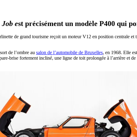
 Job e
st précisément un modèle P400 qui por
rlinette de grand tourisme reçoit un moteur V12 en position centrale et tr
 sort de l’ombre au
salon de l’automobile de Bruxelles
, en 1968. Elle e
pare-brise fortement incliné, une ligne de toit prolongée à l’arrière et 