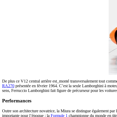
De plus ce V12 central arrière est_monté transversalement tout comm
RA270
présentée en février 1964. C’est la seule Lamborghini à moteur 
sens, Ferruccio Lamborghini fait figure de précurseur pour les voiture
Performances
Outre son architecture novatrice, la Miura se distingue également par
importante pour l’époque ; la
Formule 1
championne du monde en titre 