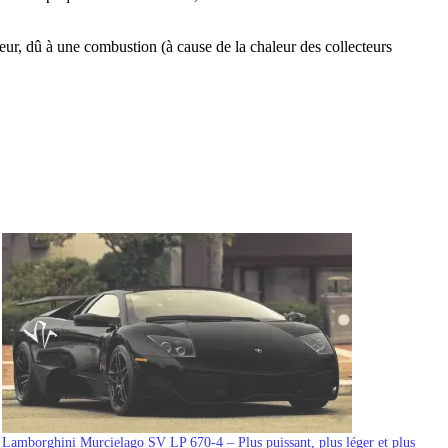
eur, dû à une combustion (à cause de la chaleur des collecteurs
Lamborghini Murcielago SV LP 670-4 – Plus puissant, plus léger et plus