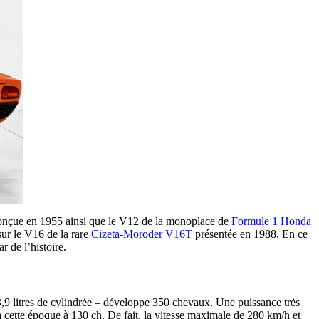
conçue en 1955 ainsi que le V12 de la monoplace de
Formule 1 Honda
sur le V16 de la rare
Cizeta-Moroder V16T
présentée en 1988. En ce
 de l’histoire.
3,9 litres de cylindrée – développe 350 chevaux. Une puissance très
 cette époque à 130 ch. De fait, la vitesse maximale de 280 km/h et