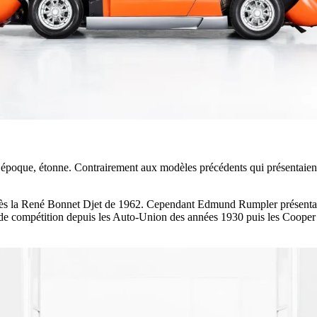
l’époque, étonne. Contrairement aux modèles précédents qui présentaient
, après la René Bonnet Djet de 1962. Cependant Edmund Rumpler présenta
res de compétition depuis les Auto-Union des années 1930 puis les Coope