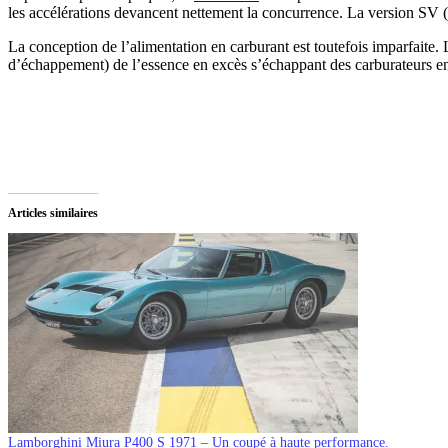
les accélérations devancent nettement la concurrence. La version SV 
La conception de l’alimentation en carburant est toutefois imparfaite
d’échappement) de l’essence en excès s’échappant des carburateurs en 
Articles similaires
Lamborghini Miura P400 S 1971 – Un coupé à haute performance.