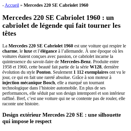
-
Accueil
»
Mercedes 220 SE Cabriolet 1960
Mercedes 220 SE Cabriolet 1960 : un
cabriolet de légende qui fait tourner les
têtes
La
Mercedes 220 SE Cabriolet 1960
est une voiture qui respire le
charme
, le
luxe
et l’
élégance
à l’allemande. À une époque où les
voitures étaient conçues avec passion, ce cabriolet incarne la
quintessence du savoir-faire de
Mercedes-Benz
. Produite entre
1958 et 1960, cette beauté fait partie de la série
W128
, dernière
évolution du style
Ponton
. Seulement
1 112 exemplaires
ont vu le
jour, ce qui en fait une rareté absolue. Grâce à son moteur à
injection mécanique Bosch
, elle a marqué un tournant
technologique dans l’histoire automobile. En plus de ses
performances, elle séduit par son design intemporel et son intérieur
raffiné. Bref, c’est une voiture qui ne se contente pas de rouler, elle
raconte une histoire.
Design extérieur Mercedes 220 SE : une silhouette
qui impose le respect