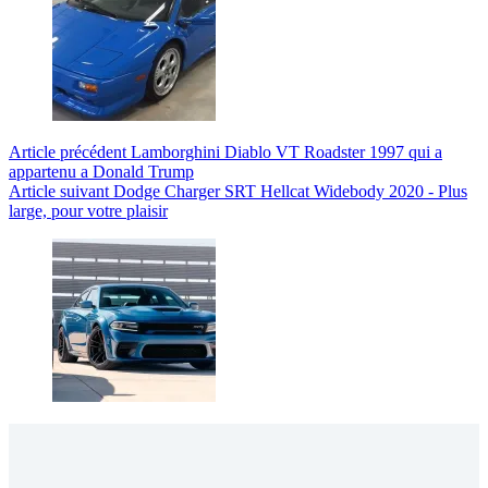
Article
précédent
Lamborghini Diablo VT Roadster 1997 qui a
appartenu a Donald Trump
Article
suivant
Dodge Charger SRT Hellcat Widebody 2020 - Plus
large, pour votre plaisir