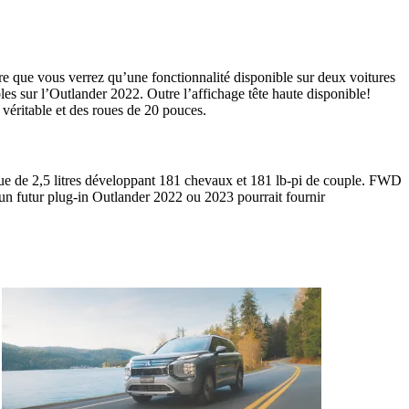
ure que vous verrez qu’une fonctionnalité disponible sur deux voitures
es sur l’Outlander 2022. Outre l’affichage tête haute disponible!
véritable et des roues de 20 pouces.
ue de 2,5 litres développant 181 chevaux et 181 lb-pi de couple. FWD
un futur plug-in Outlander 2022 ou 2023 pourrait fournir