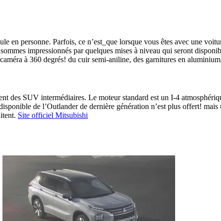
cule en personne. Parfois, ce n’est_que lorsque vous êtes avec une voit
us sommes impressionnés par quelques mises à niveau qui seront disponibl
améra à 360 degrés! du cuir semi-aniline, des garnitures en aluminium 
ent des SUV intermédiaires. Le moteur standard est un I-4 atmosphériq
sponible de l’Outlander de dernière génération n’est plus offert! mais 
itent.
Site officiel Mitsubishi