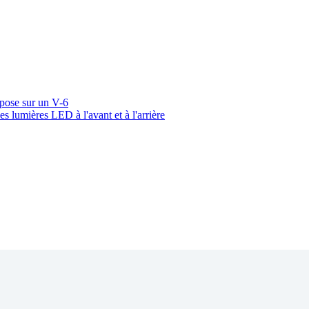
pose sur un V-6
 lumières LED à l'avant et à l'arrière