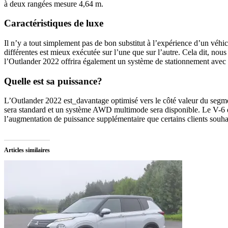
à deux rangées mesure 4,64 m.
Caractéristiques de luxe
Il n’y a tout simplement pas de bon substitut à l’expérience d’un véhi
différentes est mieux exécutée sur l’une que sur l’autre. Cela dit, no
l’Outlander 2022 offrira également un système de stationnement avec c
Quelle est sa puissance?
L’Outlander 2022 est_davantage optimisé vers le côté valeur du segm
sera standard et un système AWD multimode sera disponible. Le V-6 di
l’augmentation de puissance supplémentaire que certains clients souha
Articles similaires