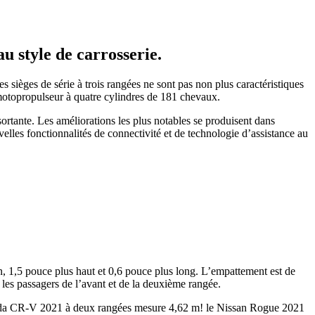
u style de carrosserie.
 sièges de série à trois rangées ne sont pas non plus caractéristiques
otopropulseur à quatre cylindres de 181 chevaux.
sortante. Les améliorations les plus notables se produisent dans
elles fonctionnalités de connectivité et de technologie d’assistance au
n, 1,5 pouce plus haut et 0,6 pouce plus long. L’empattement est de
es passagers de l’avant et de la deuxième rangée.
nda CR-V 2021 à deux rangées mesure 4,62 m! le Nissan Rogue 2021