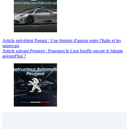
Article
précédent
Pagani : Une histoire d'amour entre l'Italie et les
supercars
Article
suivant
Peugeot : Pourquoi le Lion bouffe encore le bitume
aujourd'hui ?