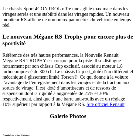
Le châssis Sport 4CONTROL offre une agilité maximale dans les
virages serrés et une stabilité dans les virages rapides. Un nouveau
moniteur RS affiche de nombreux paramètres du véhicule en temps
réel.
Le nouveau Mégane RS Trophy pour encore plus de
sportivité
Référence des très hautes performances, la Nouvelle Renault
Mégane RS TROPHY est conçue pour la piste. Il se distingue
notamment par son châssis Cup exclusif, associé au moteur 1.8
turbocompressé de 300 ch. Le châssis Cup est_doté d’un différentiel
mécanique à glissement limité Torsen®. Ce qui donne à la voiture
l’avantage de l’enregistrement dans les virages et de la traction aux
sorties de virage. Il est_doté d’amortisseurs et de ressorts de
suspension dont la rigidité a augmentée de 25% et 30%
respectivement, ainsi que d’une barre anti-roulis avec un réglage
10% supérieur par rapport à la Mégane RS.
Site officiel Renault
Galerie Photos