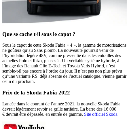
Que se cache t-il sous le capot ?
Sous le capot de cette Skoda Fabia « 4 », la gamme de motorisations
ne goûtera qu’au Sans-plomb. La nouveauté pourrait venir de
l’hybridation légère 48V, comme pressentie dans les entrailles des
actuelles Polo et Ibiza, phases 2. Un véritable système hybride, à
l’image des Renault Clio E-Tech et Toyota Yaris Hybrid, n’est
semble-t-il pas encore à l’ordre du jour. Il n’est pas non plus prévu
qu’une variante RS, déjà absente de l’actuel catalogue, vienne garnir
celui du prochain.
Prix de la Skoda Fabia 2022
Lancée dans le courant de l’année 2021, la nouvelle Skoda Fabia
devrait légèrement revoir sa grille tarifaire. La barre des 16 000
€ devrait être dépassée, en entrée de gamme.
Site officiel Skoda