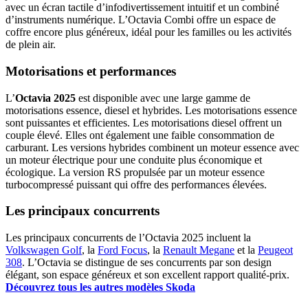
avec un écran tactile d’infodivertissement intuitif et un combiné
d’instruments numérique. L’Octavia Combi offre un espace de
coffre encore plus généreux, idéal pour les familles ou les activités
de plein air.
Motorisations et performances
L’
Octavia 2025
est disponible avec une large gamme de
motorisations essence, diesel et hybrides. Les motorisations essence
sont puissantes et efficientes. Les motorisations diesel offrent un
couple élevé. Elles ont également une faible consommation de
carburant. Les versions hybrides combinent un moteur essence avec
un moteur électrique pour une conduite plus économique et
écologique. La version RS propulsée par un moteur essence
turbocompressé puissant qui offre des performances élevées.
Les principaux concurrents
Les principaux concurrents de l’Octavia 2025 incluent la
Volkswagen Golf
, la
Ford Focus
, la
Renault Megane
et la
Peugeot
308
. L’Octavia se distingue de ses concurrents par son design
élégant, son espace généreux et son excellent rapport qualité-prix.
Découvrez tous les autres modèles Skoda