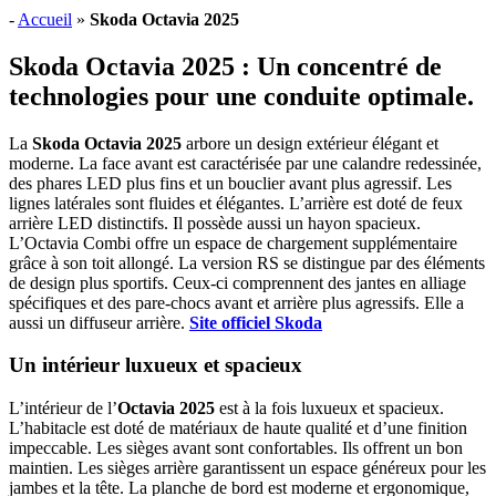
-
Accueil
»
Skoda Octavia 2025
Skoda Octavia 2025 : Un concentré de
technologies pour une conduite optimale.
La
Skoda Octavia 2025
arbore un design extérieur élégant et
moderne. La face avant est caractérisée par une calandre redessinée,
des phares LED plus fins et un bouclier avant plus agressif. Les
lignes latérales sont fluides et élégantes. L’arrière est doté de feux
arrière LED distinctifs. Il possède aussi un hayon spacieux.
L’Octavia Combi offre un espace de chargement supplémentaire
grâce à son toit allongé. La version RS se distingue par des éléments
de design plus sportifs. Ceux-ci comprennent des jantes en alliage
spécifiques et des pare-chocs avant et arrière plus agressifs. Elle a
aussi un diffuseur arrière.
Site officiel Skoda
Un intérieur luxueux et spacieux
L’intérieur de l’
Octavia 2025
est à la fois luxueux et spacieux.
L’habitacle est doté de matériaux de haute qualité et d’une finition
impeccable. Les sièges avant sont confortables. Ils offrent un bon
maintien. Les sièges arrière garantissent un espace généreux pour les
jambes et la tête. La planche de bord est moderne et ergonomique,