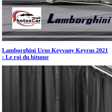
Lamborghini Urus Keyvany Keyrus 2021
: Le roi du bitume