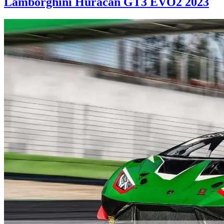
Lamborghini Huracan GT3 EVO2 2023