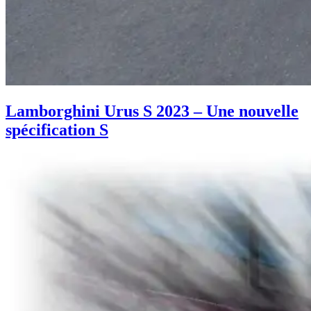
Lamborghini Urus S 2023 – Une nouvelle
spécification S