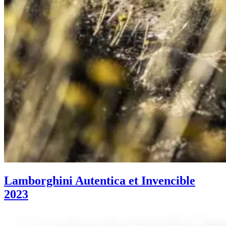
Lamborghini Autentica et Invencible
2023