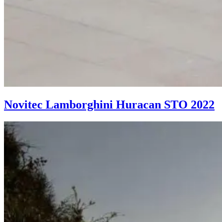
Novitec Lamborghini Huracan STO 2022