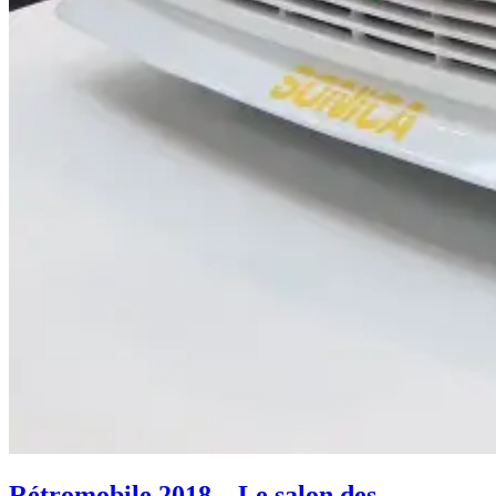
Rétromobile 2018 – Le salon des