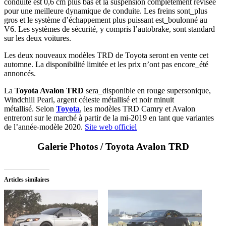
conduite est 0,6 cm plus bas et la suspension complètement révisée
pour une meilleure dynamique de conduite. Les freins sont_plus
gros et le système d’échappement plus puissant est_boulonné au
V6. Les systèmes de sécurité, y compris l’autobrake, sont standard
sur les deux voitures.
Les deux nouveaux modèles TRD de Toyota seront en vente cet
automne. La disponibilité limitée et les prix n’ont pas encore_été
annoncés.
La
Toyota Avalon TRD
sera_disponible en rouge supersonique,
Windchill Pearl, argent céleste métallisé et noir minuit
métallisé. Selon
Toyota
, les modèles TRD Camry et Avalon
entreront sur le marché à partir de la mi-2019 en tant que variantes
de l’année-modèle 2020.
Site web officiel
Galerie Photos
/ Toyota Avalon TRD
Articles similaires