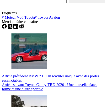
Étiquettes
#
Moteur V6
#
Toyota
#
Toyota Avalon
Merci de faire connaitre
Article
précédent
BMW Z1 : Un roadster unique avec des portes
escamotables
Article
suivant
Toyota Camry TRD 2020 - Une nouvelle plate-
forme et une allure sportive