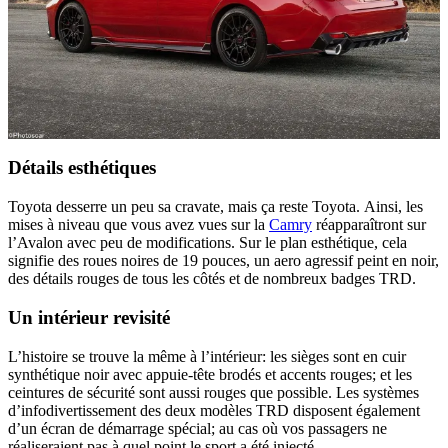
Détails esthétiques
Toyota desserre un peu sa cravate, mais ça reste Toyota. Ainsi, les
mises à niveau que vous avez vues sur la
Camry
réapparaîtront sur
l’Avalon avec peu de modifications. Sur le plan esthétique, cela
signifie des roues noires de 19 pouces, un aero agressif peint en noir,
des détails rouges de tous les côtés et de nombreux badges TRD.
Un intérieur revisité
L’histoire se trouve la même à l’intérieur: les sièges sont en cuir
synthétique noir avec appuie-tête brodés et accents rouges; et les
ceintures de sécurité sont aussi rouges que possible. Les systèmes
d’infodivertissement des deux modèles TRD disposent également
d’un écran de démarrage spécial; au cas où vos passagers ne
réaliseraient pas à quel point le sport a été injecté.