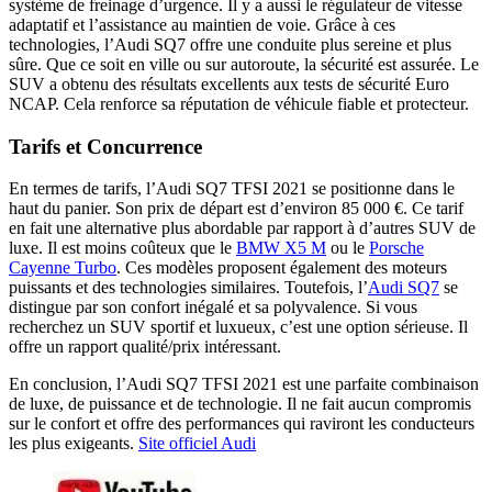
système de freinage d’urgence. Il y a aussi le régulateur de vitesse
adaptatif et l’assistance au maintien de voie. Grâce à ces
technologies, l’Audi SQ7 offre une conduite plus sereine et plus
sûre. Que ce soit en ville ou sur autoroute, la sécurité est assurée. Le
SUV a obtenu des résultats excellents aux tests de sécurité Euro
NCAP. Cela renforce sa réputation de véhicule fiable et protecteur.
Tarifs et Concurrence
En termes de tarifs, l’Audi SQ7 TFSI 2021 se positionne dans le
haut du panier. Son prix de départ est d’environ 85 000 €. Ce tarif
en fait une alternative plus abordable par rapport à d’autres SUV de
luxe. Il est moins coûteux que le
BMW X5 M
ou le
Porsche
Cayenne Turbo
. Ces modèles proposent également des moteurs
puissants et des technologies similaires. Toutefois, l’
Audi SQ7
se
distingue par son confort inégalé et sa polyvalence. Si vous
recherchez un SUV sportif et luxueux, c’est une option sérieuse. Il
offre un rapport qualité/prix intéressant.
En conclusion, l’Audi SQ7 TFSI 2021 est une parfaite combinaison
de luxe, de puissance et de technologie. Il ne fait aucun compromis
sur le confort et offre des performances qui raviront les conducteurs
les plus exigeants.
Site officiel Audi