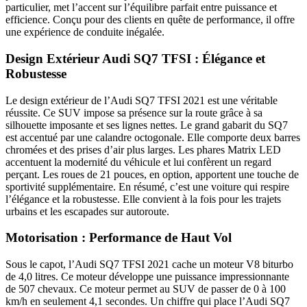
particulier, met l’accent sur l’équilibre parfait entre puissance et
efficience. Conçu pour des clients en quête de performance, il offre
une expérience de conduite inégalée.
Design Extérieur Audi SQ7 TFSI : Élégance et
Robustesse
Le design extérieur de l’Audi SQ7 TFSI 2021 est une véritable
réussite. Ce SUV impose sa présence sur la route grâce à sa
silhouette imposante et ses lignes nettes. Le grand gabarit du SQ7
est accentué par une calandre octogonale. Elle comporte deux barres
chromées et des prises d’air plus larges. Les phares Matrix LED
accentuent la modernité du véhicule et lui confèrent un regard
perçant. Les roues de 21 pouces, en option, apportent une touche de
sportivité supplémentaire. En résumé, c’est une voiture qui respire
l’élégance et la robustesse. Elle convient à la fois pour les trajets
urbains et les escapades sur autoroute.
Motorisation : Performance de Haut Vol
Sous le capot, l’Audi SQ7 TFSI 2021 cache un moteur V8 biturbo
de 4,0 litres. Ce moteur développe une puissance impressionnante
de 507 chevaux. Ce moteur permet au SUV de passer de 0 à 100
km/h en seulement 4,1 secondes. Un chiffre qui place l’Audi SQ7