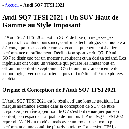
-
Accueil
»
Audi SQ7 TFSI 2021
Audi SQ7 TFSI 2021 : Un SUV Haut de
Gamme au Style Imposant
L’Audi SQ7 TFSI 2021 est un SUV de luxe qui ne passe pas
inaperçu. Il combine puissance, confort et technologie. Ce modèle a
été conçu pour les conducteurs exigeants, qui cherchent à allier
performance et raffinement. Déclinaison sportive du Q7, l’Audi
SQ7 se distingue par un moteur surpuissant et un design soigné. Les
ingénieurs ont voulu un véhicule qui pousse les limites tout en
offrant un confort exceptionnel. C’est donc un vrai concentré de
technologie, avec des caractéristiques qui méritent d’être explorées
en détail.
Origine et Conception de l’Audi SQ7 TFSI 2021
L’Audi SQ7 TFSI 2021 est le résultat d’une longue tradition. La
marque allemande excelle dans la conception de SUV de luxe.
Depuis sa première apparition, le Q7 s’est fait remarquer par son
confort, son espace et sa qualité de finition. L’Audi SQ7 TFSI 2021
reprend l’ADN du modèle, mais avec un moteur beaucoup plus
performant et une conduite plus dynamique. La version TFSI, en