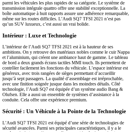
parmi les véhicules les plus rapides de sa catégorie. Le système de
transmission intégrale quattro offre une stabilité exceptionnelle. La
boîte automatique à huit rapports assure une adhérence remarquable,
même sur les routes difficiles. L’Audi SQ7 TFSI 2021 n’est pas
qu’un SUV luxueux, c’est aussi un vrai bolide.
Intérieur : Luxe et Technologie
L’intérieur de l’Audi SQ7 TFSI 2021 est à la hauteur de ses
ambitions. On y retrouve des matériaux nobles comme le cuir Nappa
et l’aluminium, qui créent une ambiance haut de gamme. Le tableau
de bord a deux grands écrans tactiles MMI touch. Ils permettent de
contrôler facilement les fonctions du véhicule. L’espace intérieur est
généreux, avec trois rangées de sièges permettant d’accueillir
jusqu’à sept passagers. La qualité d’assemblage est irréprochable,
avec une finition soignée jusque dans les moindres détails. Côté
technologie, l’Audi SQ7 est équipée d’un système audio Bang &
Olufsen. Elle a aussi un ensemble de systèmes d’assistance à la
conduite. Cela offre une expérience premium.
Sécurité : Un Véhicule à la Pointe de la Technologie
L’Audi SQ7 TFSI 2021 est équipé d’une série de technologies de
sécurité avancées. Parmi ses principales caractéristiques, il y a le