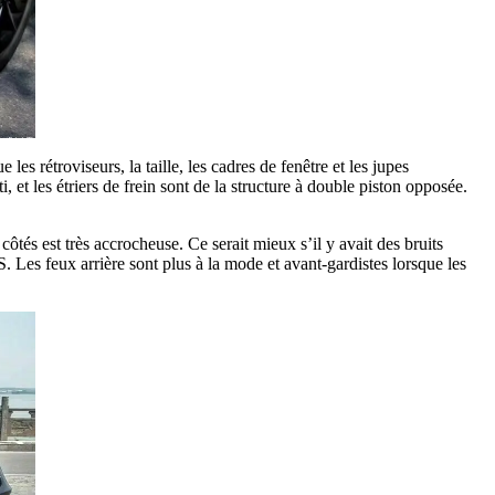
es rétroviseurs, la taille, les cadres de fenêtre et les jupes
et les étriers de frein sont de la structure à double piston opposée.
ôtés est très accrocheuse. Ce serait mieux s’il y avait des bruits
 Les feux arrière sont plus à la mode et avant-gardistes lorsque les