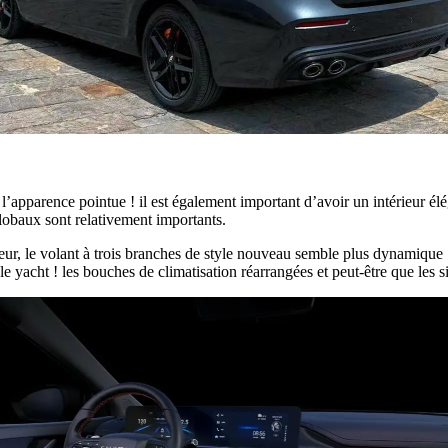
 l’apparence pointue ! il est également important d’avoir un intérieur é
lobaux sont relativement importants.
heur, le volant à trois branches de style nouveau semble plus dynamique
le yacht ! les bouches de climatisation réarrangées et peut-être que les s