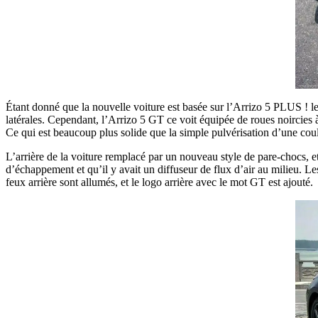
Étant donné que la nouvelle voiture est basée sur l’Arrizo 5 PLUS ! les 
latérales. Cependant, l’Arrizo 5 GT ce voit équipée de roues noircies à
Ce qui est beaucoup plus solide que la simple pulvérisation d’une coul
L’arrière de la voiture remplacé par un nouveau style de pare-chocs, et
d’échappement et qu’il y avait un diffuseur de flux d’air au milieu. L
feux arrière sont allumés, et le logo arrière avec le mot GT est ajouté.