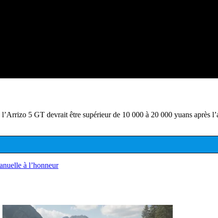
’Arrizo 5 GT devrait être supérieur de 10 000 à 20 000 yuans après l’a
nuelle à l’honneur