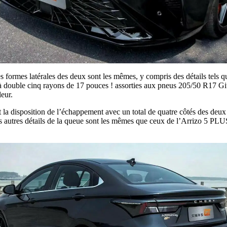
formes latérales des deux sont les mêmes, y compris des détails tels que l
 double cinq rayons de 17 pouces ! assorties aux pneus 205/50 R17 Giti, 
eur.
 la disposition de l’échappement avec un total de quatre côtés des deux c
es autres détails de la queue sont les mêmes que ceux de l’Arrizo 5 PLUS.