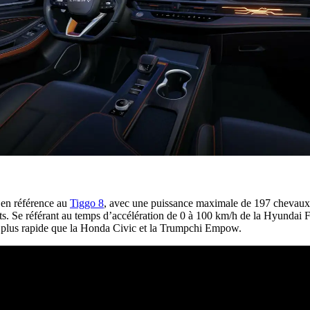
 en référence au
Tiggo 8
, avec une puissance maximale de 197 chevaux
ts. Se référant au temps d’accélération de 0 à 100 km/h de la Hyundai F
jà plus rapide que la Honda Civic et la Trumpchi Empow.