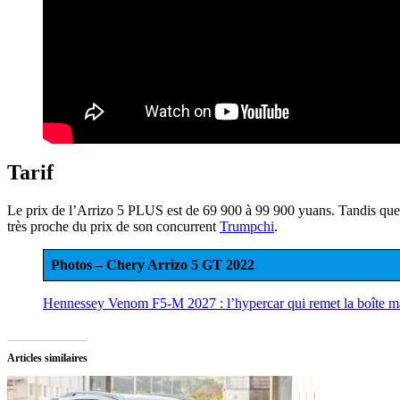
Tarif
Le prix de l’Arrizo 5 PLUS est de 69 900 à 99 900 yuans. Tandis que l
très proche du prix de son concurrent
Trumpchi
.
Photos – Chery Arrizo 5 GT 2022
Hennessey Venom F5-M 2027 : l’hypercar qui remet la boîte ma
Articles similaires