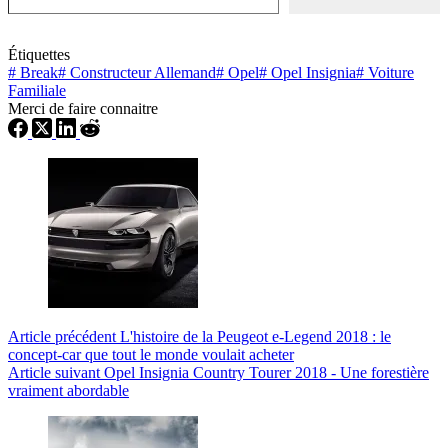
Étiquettes
#
Break
#
Constructeur Allemand
#
Opel
#
Opel Insignia
#
Voiture
Familiale
Merci de faire connaitre
Article
précédent
L'histoire de la Peugeot e-Legend 2018 : le
concept-car que tout le monde voulait acheter
Article
suivant
Opel Insignia Country Tourer 2018 - Une forestière
vraiment abordable