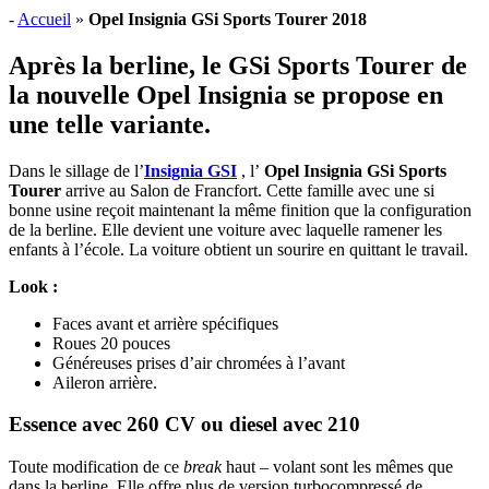
-
Accueil
»
Opel Insignia GSi Sports Tourer 2018
Après la berline, le GSi Sports Tourer de
la nouvelle Opel Insignia se propose en
une telle variante.
Dans le sillage de l’
Insignia GSI
, l’
Opel Insignia GSi Sports
Tourer
arrive au Salon de Francfort. Cette famille avec une si
bonne usine reçoit maintenant la même finition que la configuration
de la berline. Elle devient une voiture avec laquelle ramener les
enfants à l’école. La voiture obtient un sourire en quittant le travail.
Look :
Faces avant et arrière spécifiques
Roues 20 pouces
Généreuses prises d’air chromées à l’avant
Aileron arrière.
Essence avec 260 CV ou diesel avec 210
Toute modification de ce
break
haut – volant sont les mêmes que
dans la berline. Elle offre plus de version turbocompressé de