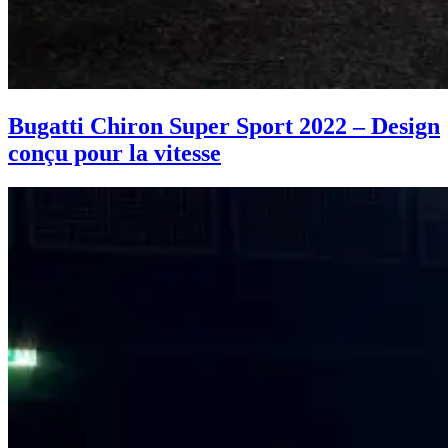
Bugatti Chiron Super Sport 2022 – Design
conçu pour la vitesse