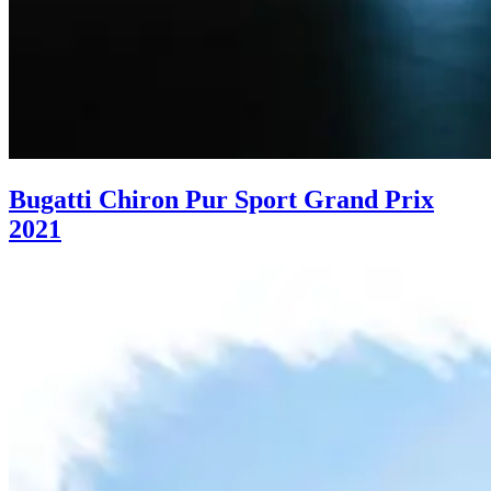
Bugatti Chiron Pur Sport Grand Prix
2021