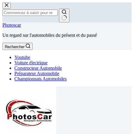
Passer
au
contenu
Aucun
Photoscar
résultat
Un regard sur l'automobiles du présent et du passé
Rechercher
Youtube
Voiture électrique
Constructeur Automobile
Préparateur Automobile
Championnats Automobiles