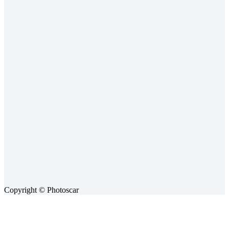
Copyright © Photoscar