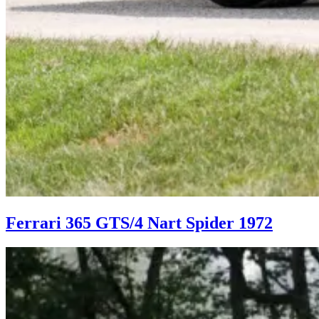
Ferrari 365 GTS/4 Nart Spider 1972