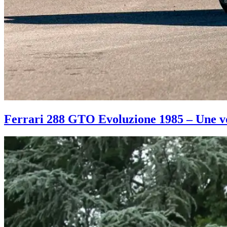
Ferrari 288 GTO Evoluzione 1985 – Une vo