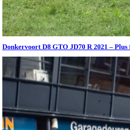
Donkervoort D8 GTO JD70 R 2021 – Plus for