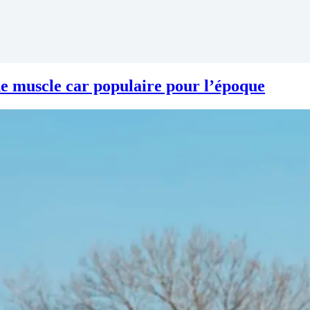
 muscle car populaire pour l’époque