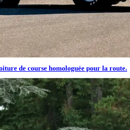
iture de course homologuée pour la route.