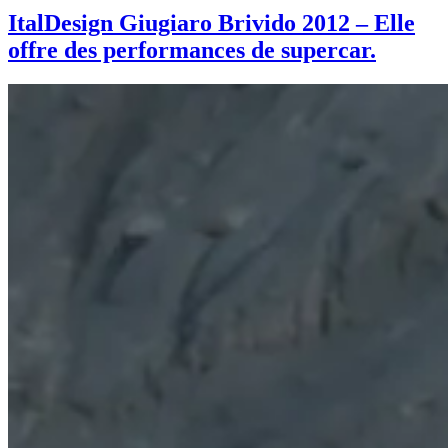
ItalDesign Giugiaro Brivido 2012 – Elle
offre des performances de supercar.