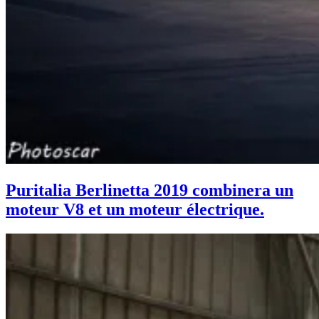
Puritalia Berlinetta 2019 combinera un
moteur V8 et un moteur électrique.