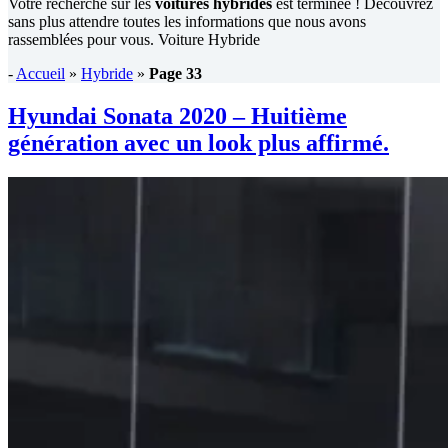
Votre recherche sur les
voitures hybrides
est terminée ! Découvrez
sans plus attendre toutes les informations que nous avons
rassemblées pour vous. Voiture Hybride
-
Accueil
»
Hybride
»
Page 33
Hyundai Sonata 2020 – Huitième
génération avec un look plus affirmé.