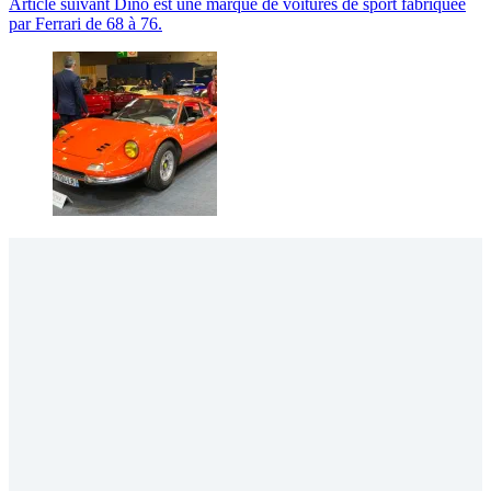
Article
suivant
Dino est une marque de voitures de sport fabriquée
par Ferrari de 68 à 76.