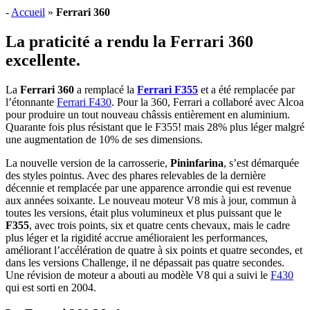
-
Accueil
»
Ferrari 360
La praticité a rendu la Ferrari 360
excellente.
La
Ferrari 360
a remplacé la
Ferrari F355
et a été remplacée par
l’étonnante
Ferrari F430
. Pour la 360, Ferrari a collaboré avec Alcoa
pour produire un tout nouveau châssis entièrement en aluminium.
Quarante fois plus résistant que le F355! mais 28% plus léger malgré
une augmentation de 10% de ses dimensions.
La nouvelle version de la carrosserie,
Pininfarina
, s’est démarquée
des styles pointus. Avec des phares relevables de la dernière
décennie et remplacée par une apparence arrondie qui est revenue
aux années soixante. Le nouveau moteur V8 mis à jour, commun à
toutes les versions, était plus volumineux et plus puissant que le
F355
, avec trois points, six et quatre cents chevaux, mais le cadre
plus léger et la rigidité accrue amélioraient les performances,
améliorant l’accélération de quatre à six points et quatre secondes, et
dans les versions Challenge, il ne dépassait pas quatre secondes.
Une révision de moteur a abouti au modèle V8 qui a suivi le
F430
qui est sorti en 2004.