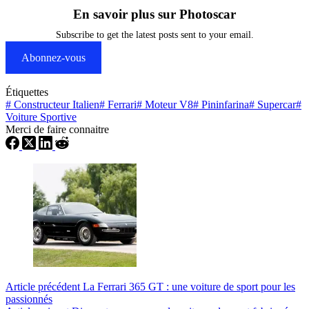
En savoir plus sur Photoscar
Subscribe to get the latest posts sent to your email.
Abonnez-vous
Étiquettes
#
Constructeur Italien
#
Ferrari
#
Moteur V8
#
Pininfarina
#
Supercar
#
Voiture Sportive
Merci de faire connaitre
Article
précédent
La Ferrari 365 GT : une voiture de sport pour les
passionnés