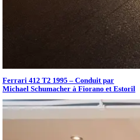
Ferrari 412 T2 1995 – Conduit par
Michael Schumacher à Fiorano et Estoril