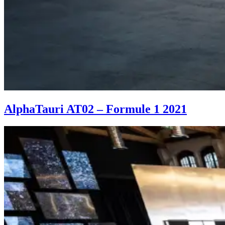
AlphaTauri AT02 – Formule 1 2021