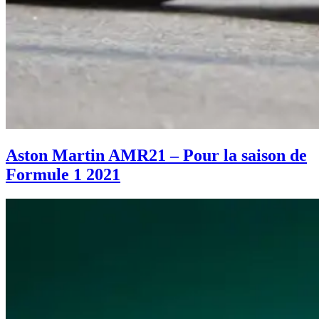
Aston Martin AMR21 – Pour la saison de
Formule 1 2021