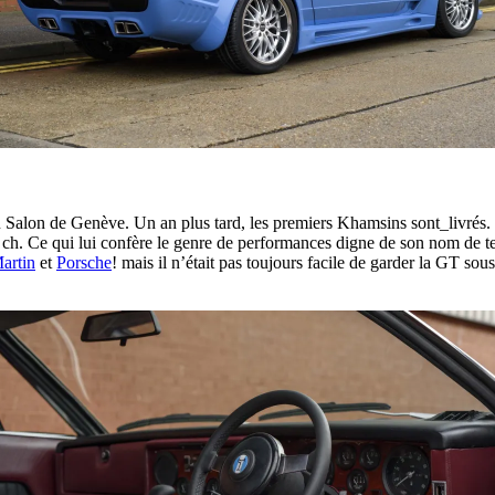
Salon de Genève. Un an plus tard, les premiers Khamsins sont_livrés. 
20 ch. Ce qui lui confère le genre de performances digne de son nom de t
artin
et
Porsche
! mais il n’était pas toujours facile de garder la GT so