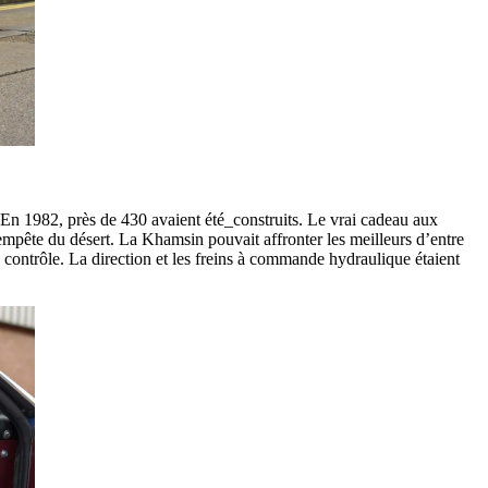
En 1982, près de 430 avaient été_construits. Le vrai cadeau aux
empête du désert. La Khamsin pouvait affronter les meilleurs d’entre
us contrôle. La direction et les freins à commande hydraulique étaient