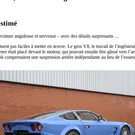
estimé
voiture anguleuse et nerveuse – avec des détails surprenants …
ment pas faciles à mettre en œuvre. Le gros V8, le travail de l’ingénieu
rner était placé devant le moteur, qui pouvait ensuite être glissé vers l’ar
li comprenaient une suspension arrière indépendante au lieu de l’essieu