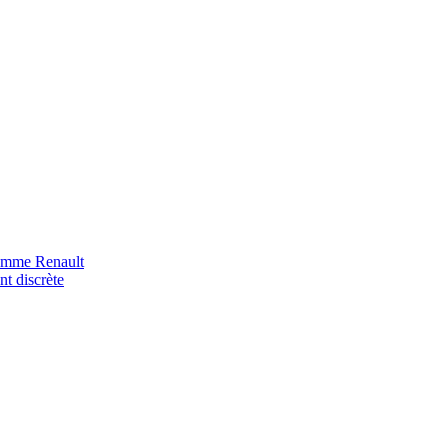
gamme Renault
nt discrète