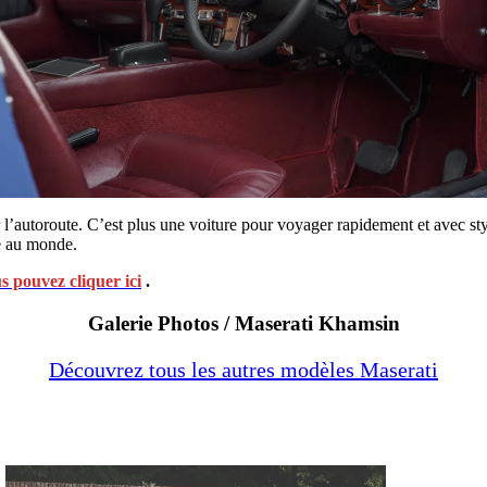
l’autoroute. C’est plus une voiture pour voyager rapidement et avec sty
e au monde.
s pouvez cliquer ici
.
Galerie Photos / Maserati Khamsin
Découvrez tous les autres modèles Maserati